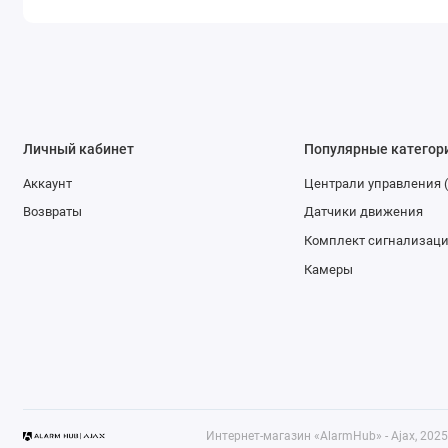
Личный кабинет
Популярные категор
Аккаунт
Централи управления 
Возвраты
Датчики движения
Комплект сигнализац
Камеры
Интернет-магазин «AlarmHub» - Ajax, 2025