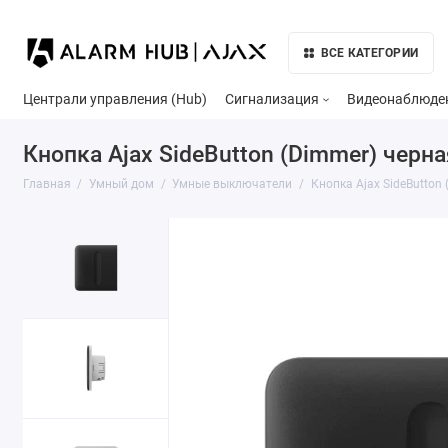
ВСЕ КАТЕГОРИИ
Централи управления (Hub)
Сигнализация
Видеонаблюде
Кнопка Ajax SideButton (Dimmer) черна
Главная
Умный дом
Умные выключатели
Кнопка Ajax SideButton