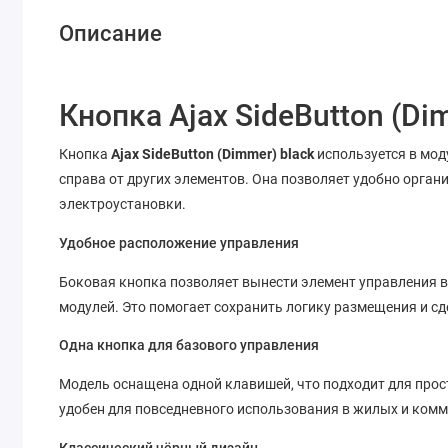
Описание
Кнопка Ajax SideButton (Di
Кнопка
Ajax SideButton (Dimmer) black
используется в мод
справа от других элементов. Она позволяет удобно орган
электроустановки.
Удобное расположение управления
Боковая кнопка позволяет вынести элемент управления в
модулей. Это помогает сохранить логику размещения и с
Одна кнопка для базового управления
Модель оснащена одной клавишей, что подходит для про
удобен для повседневного использования в жилых и ком
Классический чёрный дизайн