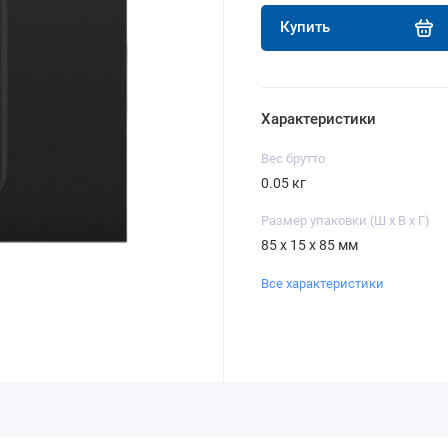
Купить
Характеристики
Вес брутто
0.05 кг
Размер упаковки (Ш х В х Г)
85 x 15 x 85 мм
Все характеристики