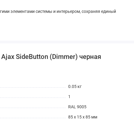
угими элементами системы и интерьером, сохраняя единый
Ajax SideButton (Dimmer) черная
0.05 кг
1
RAL 9005
85 x 15 x 85 мм