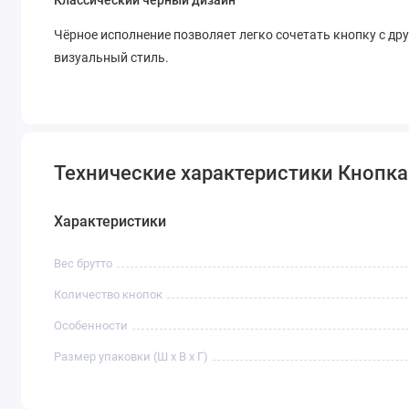
Чёрное исполнение позволяет легко сочетать кнопку с др
визуальный стиль.
Технические характеристики Кнопка 
Характеристики
Вес брутто
Количество кнопок
Особенности
Размер упаковки (Ш х В х Г)