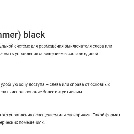
mmer) black
ульной системе для размещения выключателя слева или
изовать управление освещением в составе единой
 удобную зону доступа — слева или справа от основных
делать использование более интуитивным.
стого управления освещением или сценариями. Такой формат
мерческих помещениях.