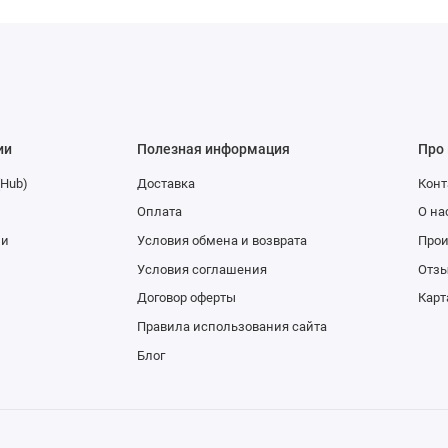
ии
Полезная информация
Про
(Hub)
Доставка
Конт
Оплата
О на
ии
Условия обмена и возврата
Про
Условия соглашения
Отзы
Договор оферты
Карт
Правила использования сайта
Блог