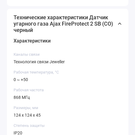
Технические характеристики Датчик
угарного газа Ajax FireProtect 2 SB (CO)
черный
Характеристики
Каналы связи
Технология связи Jeweller
Рабочая температура, °C
0 ~ +50
Рабочая частота
868 МГц
Размеры, мм
124 x 124 x 45
Степень защиты
IP20