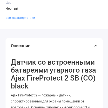
Цвет
Черный
Все характеристики
Описание
Датчик со встроенными
батареями
угарного газа
Ajax FireProtect 2 SB (CO)
black
Ajax FireProtect 2 — пожарный датчик,
спроектированный для охраны помещений от
возгорания. Оснащен химическим сенсором CO и