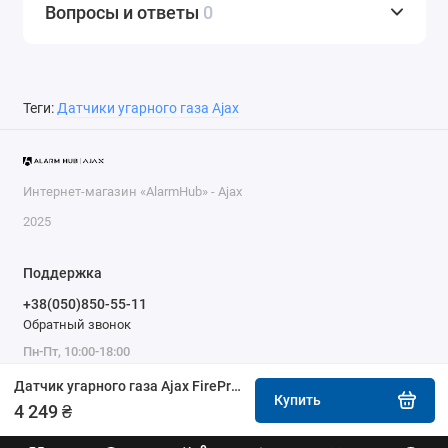
Вопросы и ответы
0
Теги:
Датчики угарного газа Ajax
Интернет-магазин «AlarmHub» - Ajax
2025
Поддержка
+38(050)850-55-11
Обратный звонок
Пн-Пт, 10:00-18:00
Датчик угарного газа Ajax FireProtect 2 SB (CO) черный
Купить
4 249 ₴