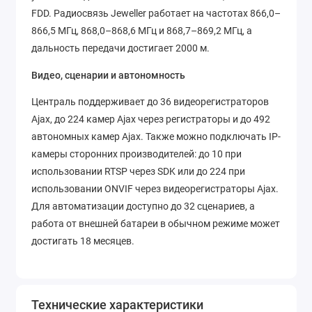
FDD. Радиосвязь Jeweller работает на частотах 866,0–
866,5 МГц, 868,0–868,6 МГц и 868,7–869,2 МГц, а
дальность передачи достигает 2000 м.
Видео, сценарии и автономность
Централь поддерживает до 36 видеорегистраторов
Ajax, до 224 камер Ajax через регистраторы и до 492
автономных камер Ajax. Также можно подключать IP-
камеры сторонних производителей: до 10 при
использовании RTSP через SDK или до 224 при
использовании ONVIF через видеорегистраторы Ajax.
Для автоматизации доступно до 32 сценариев, а
работа от внешней батареи в обычном режиме может
достигать 18 месяцев.
Технические характеристики