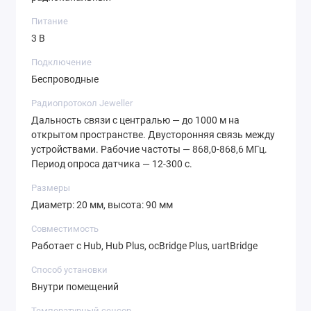
Питание
3 В
Подключение
Беспроводные
Радиопротокол Jeweller
Дальность связи с централью — до 1000 м на
открытом пространстве. Двусторонняя связь между
устройствами. Рабочие частоты — 868,0-868,6 МГц.
Период опроса датчика — 12-300 с.
Размеры
Диаметр: 20 мм, высота: 90 мм
Совместимость
Работает с Hub, Hub Plus, ocBridge Plus, uartBridge
Способ установки
Внутри помещений
Температурный сенсор