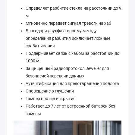
Определяет разбитие стекла на расстоянии до 9
м
Мгновенно передает сигнал тревоги на хаб
Благодаря двухфакторному методу
определения разбития исключает ложные
срабатывания
Поддерживает связь с хабом на расстоянии до
1000 м
Защищенный радиопротокол Jeweller для
безопасной передачи данных
Аутентификация для предотвращения подлога
Оповещение о глушении
Тампер против вскрытия
Работает до 7 лет от встроенной батареи без
замены