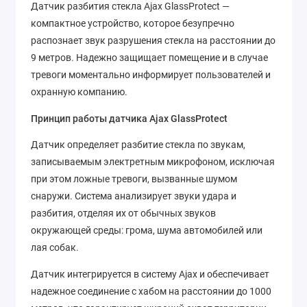
Датчик разбития стекла Ajax GlassProtect —
компактное устройство, которое безупречно
распознает звук разрушения стекла на расстоянии до
9 метров. Надежно защищает помещение и в случае
тревоги моментально информирует пользователей и
охранную компанию.
Принцип работы датчика Ajax GlassProtect
Датчик определяет разбитие стекла по звукам,
записываемым электретным микрофоном, исключая
при этом ложные тревоги, вызванные шумом
снаружи. Система анализирует звуки удара и
разбития, отделяя их от обычных звуков
окружающей среды: грома, шума автомобилей или
лая собак.
Датчик интегрируется в систему Ajax и обеспечивает
надежное соединение с хабом на расстоянии до 1000