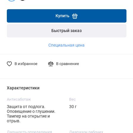
Подробнее
Подробнее
Купить
Быстрый заказ
Специальная цена
В избранное
В сравнение
Характеристики
Антисаботаж
Вес
Защита от подлога.
30 г
Оповещение о глушении.
Тампер на открытие и
отрыв.
Дальность определения
Диапазон рабочих