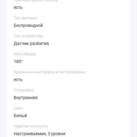
есть
Тип датчика
Беспроводной
Тип устройства
Датчик разбития
Угол обзора
180°
Удаленная настройка и тестирование
есть
Установка
Внутренняя
Цвет
Белый
Чувствительность
Настраиваемая, 3 уровня