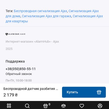
Теги:
Беспроводная сигнализация Ajax
,
Сигнализация Ajax
для дома
,
Сигнализация Ajax для гаража
,
Сигнализация Ajax
для квартиры
Интернет-магазин «AlarmHub» - Ajax
2025
Поддержка
+38(050)850-55-11
Обратный звонок
Пн-Пт, 10:00-18:00
Беспроводной датчик разбития стекла Ajax GlassProtect white
Купить
2 179 ₴
0