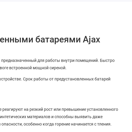
менными батареями
Ajax
k
ик, предназначенный для работы внутри помещений. Быстро
воге встроенной мощной сиреной.
 устройстве. Срок работы от предустановленных батарей
 реагируют на резкий рост или превышение установленного
синтетических материалов и способны выявить даже
пасности, особенно когда горение начинается с тления.