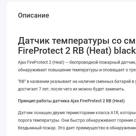
Описание
Датчик температуры со с
FireProtect 2 RB (Heat) blac
Ajax FireProtect 2 (Heat) — беспроводной пожарный датч
обнаруживает повышение температуры и оповещает о тре
"RB" в названии указывает на наличие сменных батарей в
достигает 7 лет, после чего их можно будет заменить.
Принцип работы датчика Ajax FireProtect 2 RB (Heat)
Датчик оснащен двумя термисторами класса A1R, которые
порога температуры. Они быстро обнаруживают горение 
бездымный пожар. Это дает преимущество в обнаружении о