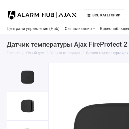
ВСЕ КАТЕГОРИИ
Централи управления (Hub)
Сигнализация
Видеонаблюде
Датчик температуры Ajax FireProtect 2
Главная
Умный дом
Защита от пожара
Датчик температуры Ajax F