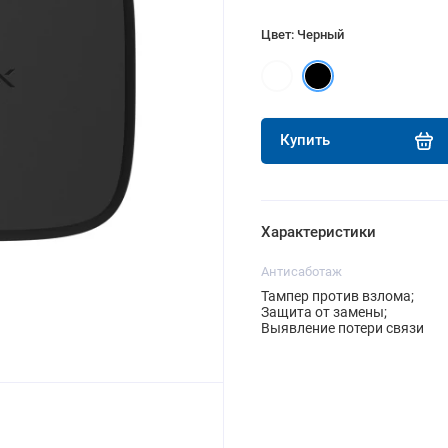
Цвет: Черный
Купить
Характеристики
Антисаботаж
Тампер против взлома;
Защита от замены;
Выявление потери связи