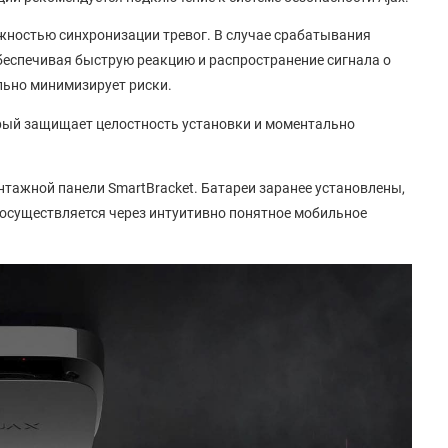
можностью синхронизации тревог. В случае срабатывания
обеспечивая быструю реакцию и распространение сигнала о
льно минимизирует риски.
орый защищает целостность установки и моментально
тажной панели SmartBracket. Батареи заранее установлены,
а осуществляется через интуитивно понятное мобильное