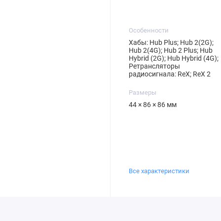
Особенности
Хабы: Hub Plus; Hub 2(2G);
Hub 2(4G); Hub 2 Plus; Hub
Hybrid (2G); Hub Hybrid (4G);
Ретрансляторы
радиосигнала: ReX; ReX 2
Размеры
44 × 86 × 86 мм
Все характеристики