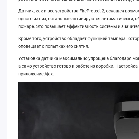
Датчик, как и все устройства FireProtect 2, оснащен воз
одного из них, остальные активируются автоматически, 
пожаре. Это повышает эффективность системы и значите
Кроме того, устройство обладает функцией тампера, кот
оповещает о попытках его снятия.
Установка датчика максимально упрощена благодаря мон
а само устройство готово к работе из коробки. Настройк
приложение Ajax.