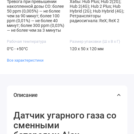
Тревога при превышении
Хабы: Hub Plus; Hub 2(2G);
накопленной дозы CO: более
Hub 2(4G); Hub 2 Plus; Hub
50 ppm (0,005%) — не более
Hybrid (2G); Hub Hybrid (4G);
чем за 90 минут; более 100
Ретрансляторы
ppm (0,01%) — не более 40
радиосигнала: ReX; ReX 2
минут; более 300 ppm (0,03%)
— не более чем за 3 минуты
Рабочая температура
Размер упаковки (Ш х В х Г)
0°C - +50°C
120 x 50 x 120 мм
Все характеристики
Описание
Датчик угарного газа со
сменными