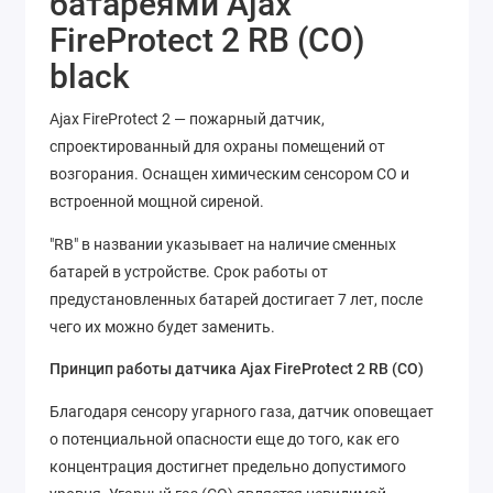
батареями
Ajax
FireProtect 2 RB (CO)
black
Ajax FireProtect 2 — пожарный датчик,
спроектированный для охраны помещений от
возгорания. Оснащен химическим сенсором CO и
встроенной мощной сиреной.
"RB" в названии указывает на наличие сменных
батарей в устройстве. Срок работы от
предустановленных батарей достигает 7 лет, после
чего их можно будет заменить.
Принцип работы датчика Ajax FireProtect 2 RB (CO)
Благодаря сенсору угарного газа, датчик оповещает
о потенциальной опасности еще до того, как его
концентрация достигнет предельно допустимого