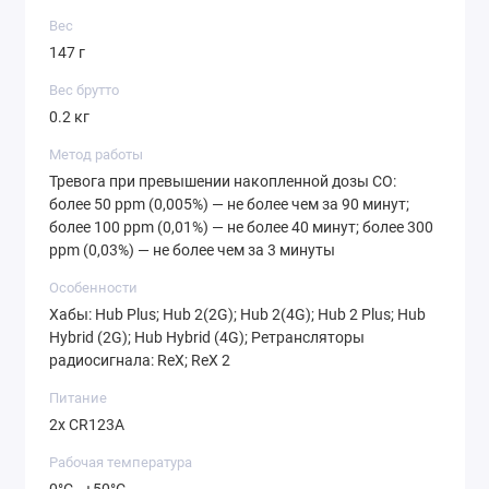
Вес
147 г
Вес брутто
0.2 кг
Метод работы
Тревога при превышении накопленной дозы CO:
более 50 ppm (0,005%) — не более чем за 90 минут;
более 100 ppm (0,01%) — не более 40 минут; более 300
ppm (0,03%) — не более чем за 3 минуты
Особенности
Хабы: Hub Plus; Hub 2(2G); Hub 2(4G); Hub 2 Plus; Hub
Hybrid (2G); Hub Hybrid (4G); Ретрансляторы
радиосигнала: ReX; ReX 2
Питание
2х CR123A
Рабочая температура