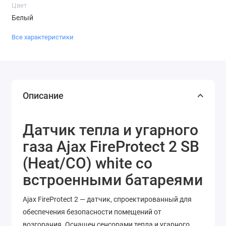
Цвет
Белый
Все характеристики
Описание
Датчик тепла и угарного
газа Ajax FireProtect 2 SB
(Heat/CO) white со
встроенными батареями
Ajax FireProtect 2 — датчик, спроектированный для
обеспечения безопасности помещений от
возгорания. Оснащен сенсорами тепла и угарного