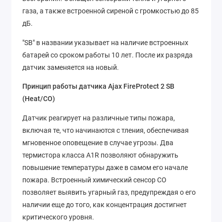
газа, а также встроенной сиреной с громкостью до 85
дБ.
"SB" в названии указывает на наличие встроенных
батарей со сроком работы 10 лет. После их разряда
датчик заменяется на новый.
Принцип работы датчика Ajax FireProtect 2 SB
(Heat/CO)
Датчик реагирует на различные типы пожара,
включая те, что начинаются с тления, обеспечивая
мгновенное оповещение в случае угрозы. Два
термистора класса A1R позволяют обнаружить
повышение температуры даже в самом его начале
пожара. Встроенный химический сенсор CO
позволяет выявить угарный газ, предупреждая о его
наличии еще до того, как концентрация достигнет
критического уровня.