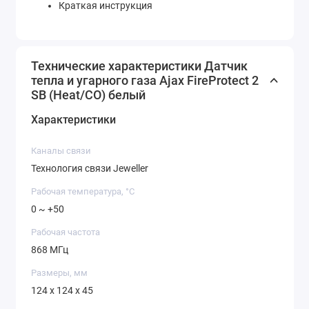
Краткая инструкция
Технические характеристики Датчик
тепла и угарного газа Ajax FireProtect 2
SB (Heat/CO) белый
Характеристики
Каналы связи
Технология связи Jeweller
Рабочая температура, °C
0 ~ +50
Рабочая частота
868 МГц
Размеры, мм
124 x 124 x 45