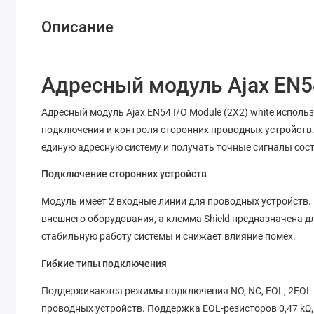
Описание
Адресный модуль Ajax EN54
Адресный модуль Ajax EN54 I/O Module (2X2) white исполь
подключения и контроля сторонних проводных устройств.
единую адресную систему и получать точные сигналы сос
Подключение сторонних устройств
Модуль имеет 2 входные линии для проводных устройств. 
внешнего оборудования, а клемма Shield предназначена д
стабильную работу системы и снижает влияние помех.
Гибкие типы подключения
Поддерживаются режимы подключения NO, NC, EOL, 2EOL 
проводных устройств. Поддержка EOL-резисторов 0,47 kΩ, 1