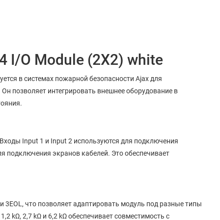
 I/O Module (2X2) white
зуется в системах пожарной безопасности Ajax для
 Он позволяет интегрировать внешнее оборудование в
тояния.
Входы Input 1 и Input 2 используются для подключения
ля подключения экранов кабелей. Это обеспечивает
и 3EOL, что позволяет адаптировать модуль под разные типы
,2 kΩ, 2,7 kΩ и 6,2 kΩ обеспечивает совместимость с