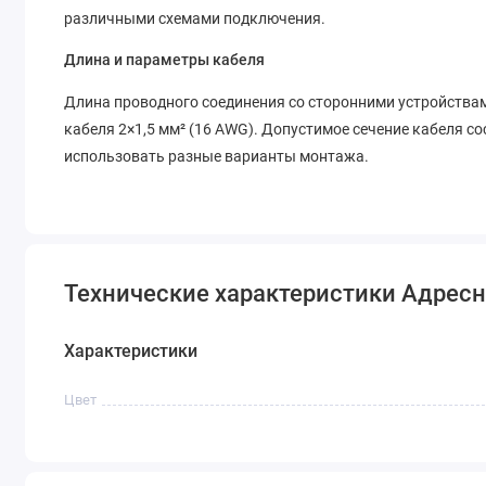
различными схемами подключения.
Длина и параметры кабеля
Длина проводного соединения со сторонними устройствам
кабеля 2×1,5 мм² (16 AWG). Допустимое сечение кабеля сос
использовать разные варианты монтажа.
Технические характеристики Адресн
Характеристики
Цвет