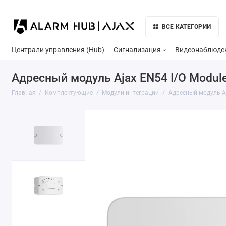
ВСЕ КАТЕГОРИИ
Централи управления (Hub)
Сигнализация
Видеонаблюде
Адресный модуль Ajax EN54 I/O Modul
Главная
Комплектующие
Модули интеграции
Адресный модуль Aj