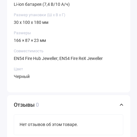
Li-ion батарея (7,4 В/10 А/ч)
Размер упаковки (Ш х В х Г)
30 x 100 x 180 мм
Размеры
166 × 87 × 23 мм
Совместимость
EN54 Fire Hub Jeweller; EN54 Fire ReX Jeweller
Цвет
Черный
Отзывы
0
Нет отзывов об этом товаре.