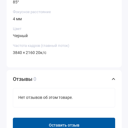
85°
Фокусное расстояние
4 мм
Цвет
Черный
Частота кадров (главный поток)
3840 × 2160 20к/с
Отзывы
0
Нет отзывов об этом товаре.
Оставить отзыв