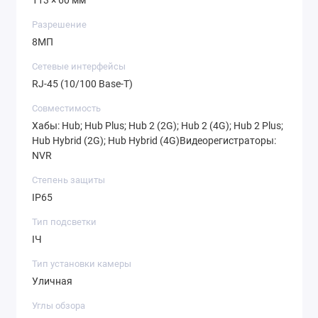
113 × 60 мм
Разрешение
8МП
Сетевые интерфейсы
RJ-45 (10/100 Base-T)
Совместимость
Хабы: Hub; Hub Plus; Hub 2 (2G); Hub 2 (4G); Hub 2 Plus;
Hub Hybrid (2G); Hub Hybrid (4G)Видеорегистраторы:
NVR
Степень защиты
IP65
Тип подсветки
ІЧ
Тип установки камеры
Уличная
Углы обзора