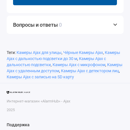
Вопросы и ответы
0
Теги:
Камеры Ajax для улицы
,
Чёрные Камеры Ajax
,
Камеры
Ajax с дальностью подсветки до 30 м
,
Камеры Ajax с
дальностью подсветки
,
Камеры Ajax с микрофоном
,
Камеры
Ajax с удаленным доступом
,
Камеры Ajax с детектором лиц
,
Камеры Ajax с записью на SD карту
Интернет-магазин «AlarmHub» - Ajax
2025
Поддержка