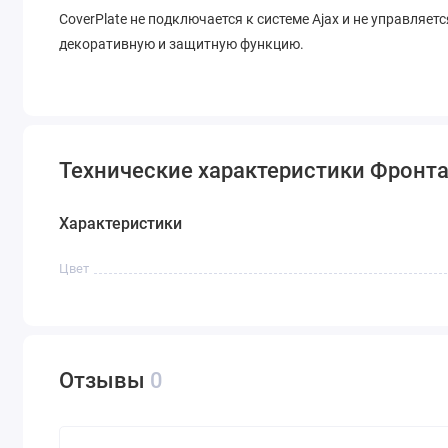
CoverPlate не подключается к системе Ajax и не управляе
декоративную и защитную функцию.
Технические характеристики Фронтал
Характеристики
Цвет
Отзывы
0