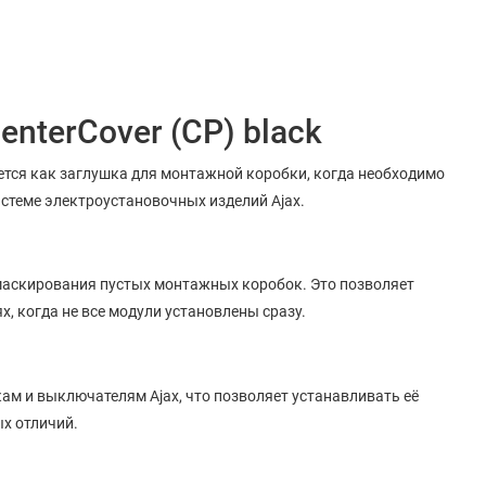
nterCover (CP) black
тся как заглушка для монтажной коробки, когда необходимо
истеме электроустановочных изделий Ajax.
 маскирования пустых монтажных коробок. Это позволяет
, когда не все модули установлены сразу.
ам и выключателям Ajax, что позволяет устанавливать её
ых отличий.