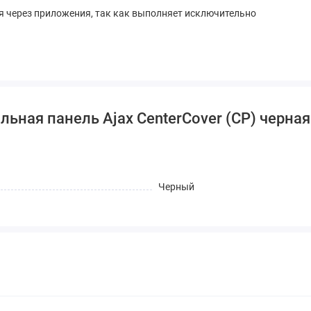
тся через приложения, так как выполняет исключительно
ьная панель Ajax CenterCover (CP) черная
Черный