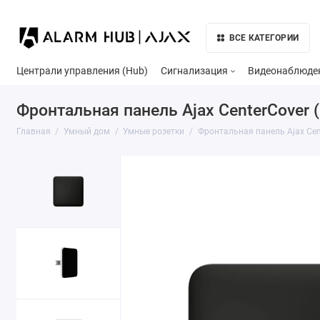
ВСЕ КАТЕГОРИИ
Централи управления (Hub)
Сигнализация
Видеонаблюде
Фронтальная панель Ajax CenterCover 
Главная
Умный дом
Умные розетки
Фронтальная панель Ajax Cen