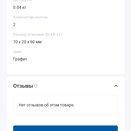
0.04 кг
Количество кнопок
2
Размер упаковки (Ш х В х Г)
70 x 20 x 90 мм
Цвет
Графит
Отзывы
0
Нет отзывов об этом товаре.