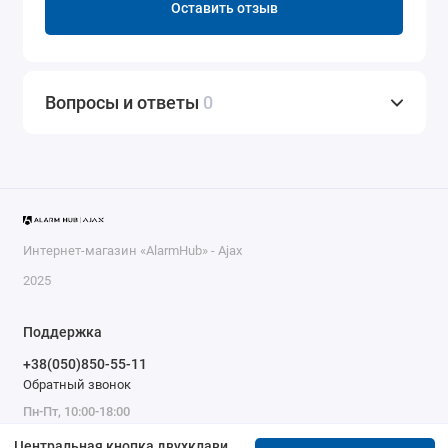
Оставить отзыв
Вопросы и ответы
0
Интернет-магазин «AlarmHub» - Ajax
2025
Поддержка
+38(050)850-55-11
Обратный звонок
Пн-Пт, 10:00-18:00
Центральная кнопка двухклавишного выключателя Ajax CenterButton (2-gang) графит