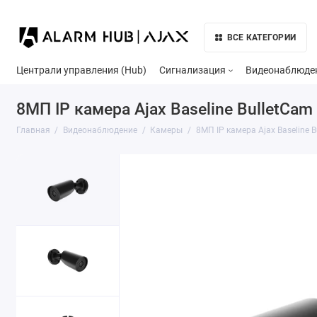
ВСЕ КАТЕГОРИИ
Централи управления (Hub)
Сигнализация
Видеонаблюде
8МП IP камера Ajax Baseline BulletCam 
Главная
Видеонаблюдение
Камеры
8МП IP камера Ajax Baseline 