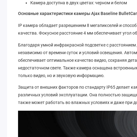
Камера доступна в двух цветах: черном и белом
Основные характеристики камеры Ajax Baseline BulletC
IP камера обладает разрешением 8 мегапикселей и спосо
качества. Фокусное расстояние 4 мм обеспечивает угол об
Благодаря умной инфракрасной подсветке с расстоянием 
независимо от времени суток и условий освещения. Авто
обеспечивает оптимальное качество видео, сохраняя дета
недостаточном свете. Также камера оснащена встроенн
только видео, но и звуковую информацию.
Защита от внешних факторов по стандарту IP65 делает ка
различных условий эксплуатации. Она полностью защищен
также может работать во влажных условиях и даже при д