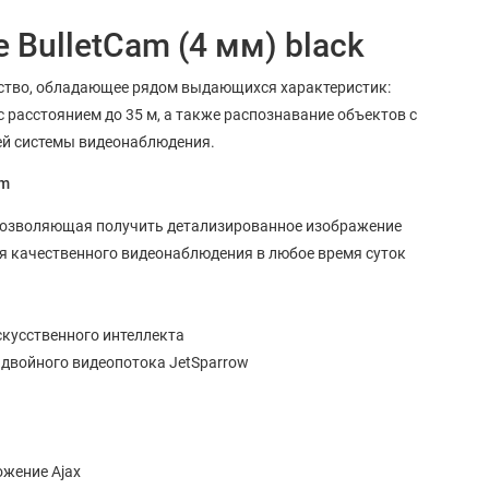
e BulletCam (4 мм) black
ойство, обладающее рядом выдающихся характеристик:
с расстоянием до 35 м, а также распознавание объектов с
ей системы видеонаблюдения.
am
 позволяющая получить детализированное изображение
ия качественного видеонаблюдения в любое время суток
кусственного интеллекта
 двойного видеопотока JetSparrow
ожение Ajax