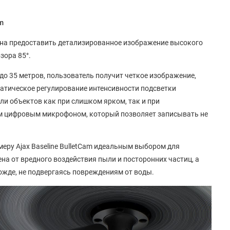
am
бна предоставить детализированное изображение высокого
зора 85°.
до 35 метров, пользователь получит четкое изображение,
матическое регулирование интенсивности подсветки
ли объектов как при слишком ярком, так и при
ым цифровым микрофоном, который позволяет записывать не
меру Ajax Baseline BulletCam идеальным выбором для
а от вредного воздействия пыли и посторонних частиц, а
ожде, не подвергаясь повреждениям от воды.