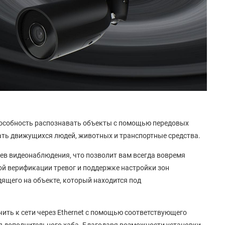
способность распознавать объекты с помощью передовых
ать движущихся людей, животных и транспортные средства.
ев видеонаблюдения, что позволит вам всегда вовремя
ой верификации тревог и поддержке настройки зон
дящего на объекте, который находится под
ить к сети через Ethernet с помощью соответствующего
ния дополнительного хаба. Благодаря возможности установки