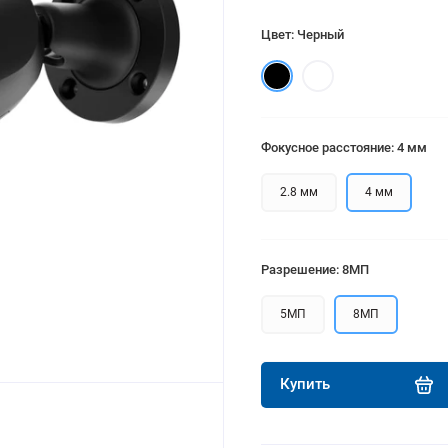
Цвет: Черный
Фокусное расстояние: 4 мм
2.8 мм
4 мм
Разрешение: 8МП
5МП
8МП
Купить