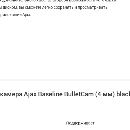
м диском, вы сможете легко сохранять и просматривать
приложение Ajax.
амера Ajax Baseline BulletCam (4 мм) blac
Поддерживает