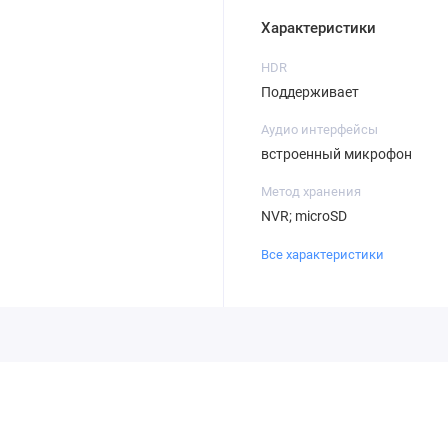
Характеристики
HDR
Поддерживает
Аудио интерфейсы
встроенный микрофон
Метод хранения
NVR; microSD
Все характеристики