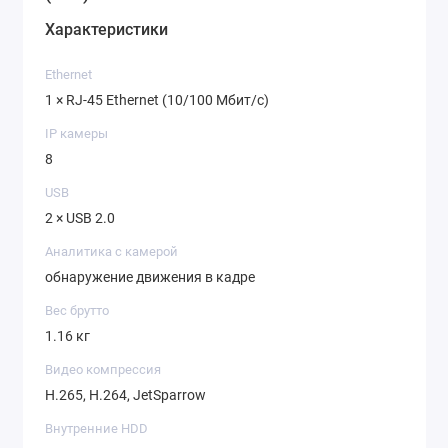
Характеристики
Ethernet
1 × RJ-45 Ethernet (10/100 Мбит/с)
IP камеры
8
USB
2 × USB 2.0
Аналитика с камерой
обнаружение движения в кадре
Вес брутто
1.16 кг
Видео компрессия
H.265, H.264, JetSparrow
Внутренние HDD