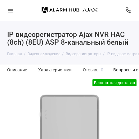
IP видеорегистратор Ajax NVR HAC
(8ch) (8EU) ASP 8-канальный белый
Главная
Видеонаблюдение
Видеорегистраторы
IP видеорегистрат
Описание
Характеристики
Отзывы
0
Вопросы и о
Бесплатная доставка