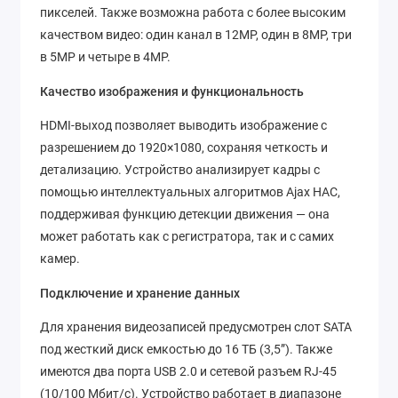
пикселей. Также возможна работа с более высоким
качеством видео: один канал в 12MP, один в 8MP, три
в 5MP и четыре в 4MP.
Качество изображения и функциональность
HDMI-выход позволяет выводить изображение с
разрешением до 1920×1080, сохраняя четкость и
детализацию. Устройство анализирует кадры с
помощью интеллектуальных алгоритмов Ajax HAC,
поддерживая функцию детекции движения — она
может работать как с регистратора, так и с самих
камер.
Подключение и хранение данных
Для хранения видеозаписей предусмотрен слот SATA
под жесткий диск емкостью до 16 ТБ (3,5”). Также
имеются два порта USB 2.0 и сетевой разъем RJ-45
(10/100 Мбит/с). Устройство работает в диапазоне