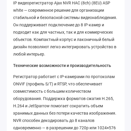
IP видеорегистратор Ajax NVR HAC (8ch) (8EU) ASP
white — современное решение для организации
стабильной и безопасной системы видеонаблюдения.
Он поддерживает подключение до 8 IP-камер и
подходит как для частных, так и для коммерческих
объектов. Компактный корпус и лаконичный белый
дизайн позволяют легко интегрировать устройство в
любой интерьер.
Технические возможности и производительность
Регистратор работает с IP-камерами по протоколам
ONVIF (профиль S/T) и RTSP, что обеспечивает
совместимость с большим количеством
оборудования. Поддержка форматов сжатия H.265,
H.264 и JetSparrow помогает сократить объем
хранимых данных без потери качества изображения.
NVR способен декодировать до 8 каналов
одновременно — в разрешении до 720p или 1024×576