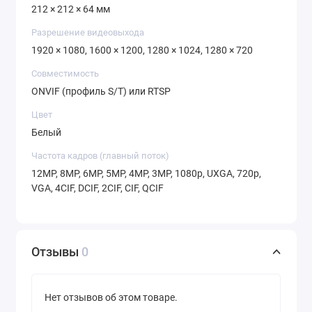
212 × 212 × 64 мм
Разрешение видеовыхода
1920 × 1080, 1600 × 1200, 1280 × 1024, 1280 × 720
Совместимость
ONVIF (профиль S/T) или RTSP
Цвет
Белый
Частота кадров (главный поток)
12MP, 8MP, 6MP, 5MP, 4MP, 3MP, 1080p, UXGA, 720p,
VGA, 4CIF, DCIF, 2CIF, CIF, QCIF
Отзывы
0
Нет отзывов об этом товаре.