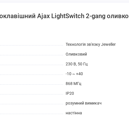
оклавішний Ajax LightSwitch 2-gang оливк
Технологія зв'язку Jeweller
Оливковий
230 В, 50 Гц
-10 ~ +40
868 МГц
IP20
розумний вимикач
настінна