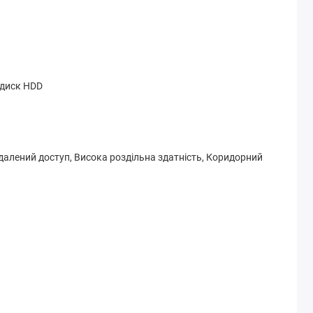
 диск HDD
далений доступ, Висока роздільна здатність, Коридорний