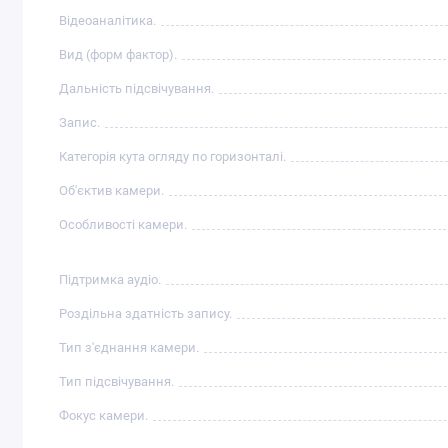
Відеоаналітика.
Вид (форм фактор).
Дальність підсвічування.
Запис.
Категорія кута огляду по горизонталі.
Об'єктив камери.
Особливості камери.
Підтримка аудіо.
Роздільна здатність запису.
Тип з'єднання камери.
Тип підсвічування.
Фокус камери.