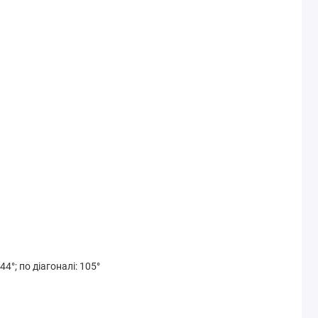
44°; по діагоналі: 105°