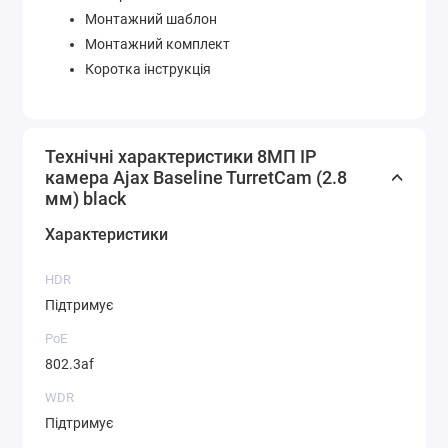
Монтажний шаблон
Монтажний комплект
Коротка інструкція
Технічні характеристики 8МП IP
камера Ajax Baseline TurretCam (2.8
мм) black
Характеристики
HDR
Підтримує
PoE
802.3af
WDR
Підтримує