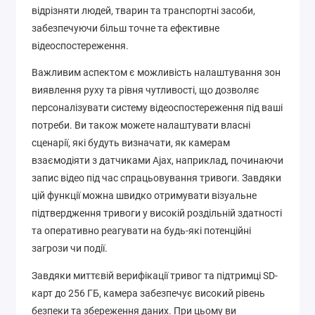
відрізняти людей, тварин та транспортні засоби,
забезпечуючи більш точне та ефективне
відеоспостереження.
Важливим аспектом є можливість налаштування зон
виявлення руху та рівня чутливості, що дозволяє
персоналізувати систему відеоспостереження під ваші
потреби. Ви також можете налаштувати власні
сценарії, які будуть визначати, як камерам
взаємодіяти з датчиками Ajax, наприклад, починаючи
запис відео під час спрацьовування тривоги. Завдяки
цій функції можна швидко отримувати візуальне
підтвердження тривоги у високій роздільній здатності
та оперативно реагувати на будь-які потенційні
загрози чи події.
Завдяки миттєвій верифікації тривог та підтримці SD-
карт до 256 ГБ, камера забезпечує високий рівень
безпеки та збереження даних. При цьому ви