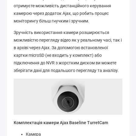
отримуєте можливість дистанційного керування
камерою через додаток Ajax, що робить процес
моніторингу більш гнучким і зручним.
Зручність використання камери розширюється
можливістю перегляду відео як у реальному часі, так і
в архіві через Ajax. За допомогою встановленої
картки microSD (не входить у комплект) або
підключення до NVR з жорстким диском ви можете
зберігати дані для подальшого перегляду та аналізу.
Комплектація камери Ajax Baseline TurretCam
Камера