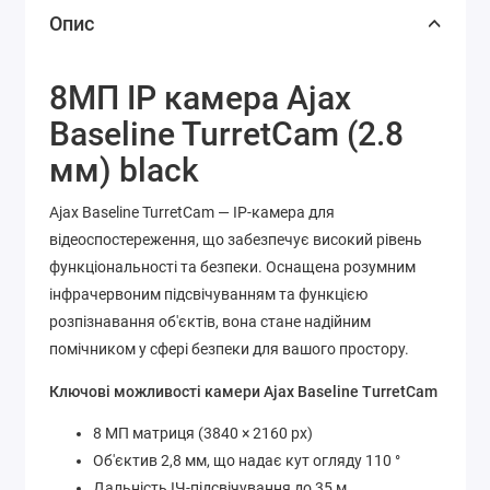
Опис
8МП IP камера Ajax
Baseline TurretCam (2.8
мм) black
Ajax Baseline TurretCam — IP-камера для
відеоспостереження, що забезпечує високий рівень
функціональності та безпеки. Оснащена розумним
інфрачервоним підсвічуванням та функцією
розпізнавання об'єктів, вона стане надійним
помічником у сфері безпеки для вашого простору.
Ключові можливості камери Ajax Baseline TurretCam
8 МП матриця (3840 × 2160 px)
Об'єктив 2,8 мм, що надає кут огляду 110 °
Дальність ІЧ-підсвічування до 35 м,