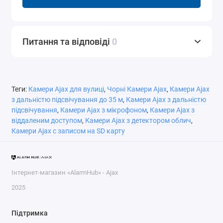
Питання та відповіді
0
Теги:
Камери Ajax для вулиці
,
Чорні Камери Ajax
,
Камери Ajax
з дальністю підсвічування до 35 м
,
Камери Ajax з дальністю
підсвічування
,
Камери Ajax з мікрофоном
,
Камери Ajax з
віддаленим доступом
,
Камери Ajax з детектором облич
,
Камери Ajax с записом на SD карту
Інтернет-магазин «AlarmHub» - Ajax
2025
Підтримка