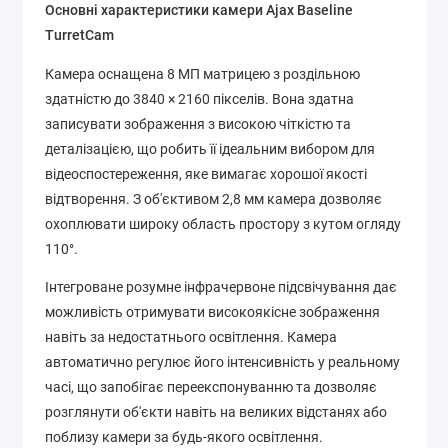
Основні характеристики камери Ajax Baseline
TurretCam
Камера оснащена 8 МП матрицею з роздільною
здатністю до 3840 × 2160 пікселів. Вона здатна
записувати зображення з високою чіткістю та
деталізацією, що робить її ідеальним вибором для
відеоспостереження, яке вимагає хорошої якості
відтворення. З об'єктивом 2,8 мм камера дозволяє
охоплювати широку область простору з кутом огляду
110°.
Інтегроване розумне інфрачервоне підсвічування дає
можливість отримувати високоякісне зображення
навіть за недостатнього освітлення. Камера
автоматично регулює його інтенсивність у реальному
часі, що запобігає переекспонуванню та дозволяє
розглянути об'єкти навіть на великих відстанях або
поблизу камери за будь-якого освітлення.