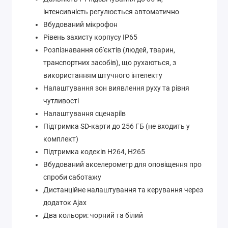
інтенсивність регулюється автоматично
Вбудований мікрофон
Рівень захисту корпусу IP65
Розпізнавання об'єктів (людей, тварин,
транспортних засобів), що рухаються, з
використанням штучного інтелекту
Налаштування зон виявлення руху та рівня
чутливості
Налаштування сценаріїв
Підтримка SD-карти до 256 ГБ (не входить у
комплект)
Підтримка кодеків H264, H265
Вбудований акселерометр для оповіщення про
спроби саботажу
Дистанційне налаштування та керування через
додаток Ajax
Два кольори: чорний та білий