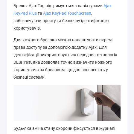
Брелок Ajax Tag підтримується клавіатурами
Ajax
KeyPad Plus
та
Ajax KeyPad TouchScreen
,
забезпечуючи просту та безпечну ідентифікацію
користувачів.
Для кожного брелока можна налаштувати окремі
права доступу за допомогою додатку Ajax. Для
ідентифікації використовується передова технологія
DESFire®, яка дозволяє точно визначити кожного
користувача за брелоком, що дає впевненість у
безпеці системи.
Будь-яка зміна стану охорони фіксується в журналі