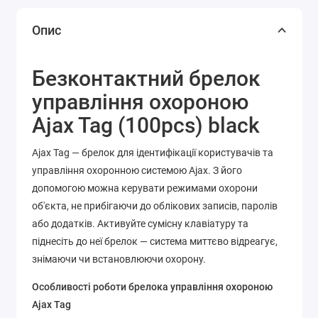
Опис
Безконтактний брелок
управління охороною
Ajax Tag (100pcs) black
Ajax Tag — брелок для ідентифікації користувачів та
управління охоронною системою Ajax. З його
допомогою можна керувати режимами охорони
об'єкта, не прибігаючи до облікових записів, паролів
або додатків. Активуйте сумісну клавіатуру та
піднесіть до неї брелок — система миттєво відреагує,
знімаючи чи встановлюючи охорону.
Особливості роботи брелока управління охороною
Ajax Tag