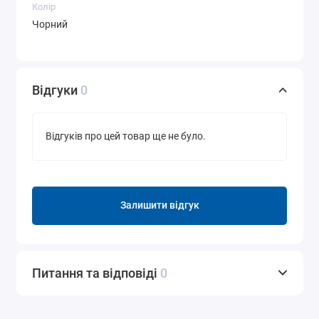
Колір
Чорний
Відгуки
0
Відгуків про цей товар ще не було.
Залишити відгук
Питання та відповіді
0