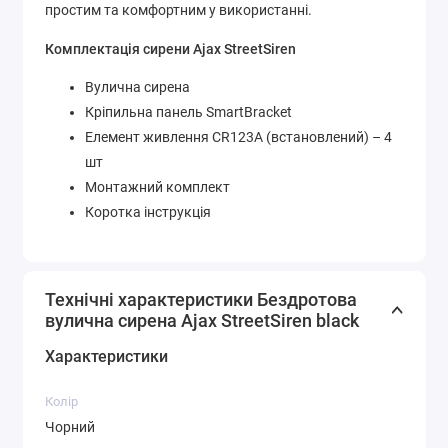
простим та комфортним у використанні.
Комплектація сирени Ajax StreetSiren
Вулична сирена
Кріпильна панель SmartBracket
Елемент живлення CR123A (встановлений) – 4
шт
Монтажний комплект
Коротка інструкція
Технічні характеристики Бездротова
вулична сирена Ajax StreetSiren black
Характеристики
Колір
Чорний