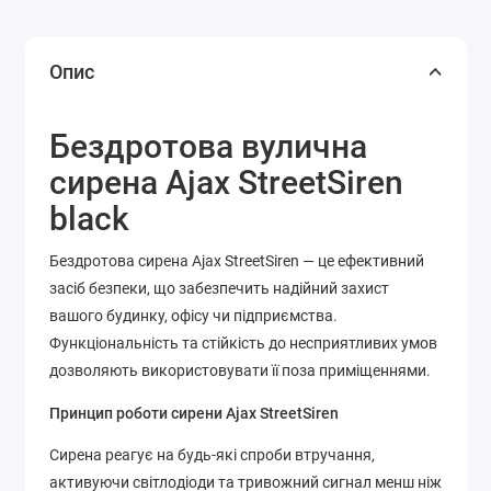
Опис
Бездротова вулична
сирена Ajax StreetSiren
black
Бездротова сирена Ajax StreetSiren — це ефективний
засіб безпеки, що забезпечить надійний захист
вашого будинку, офісу чи підприємства.
Функціональність та стійкість до несприятливих умов
дозволяють використовувати її поза приміщеннями.
Принцип роботи сирени Ajax StreetSiren
Сирена реагує на будь-які спроби втручання,
активуючи світлодіоди та тривожний сигнал менш ніж