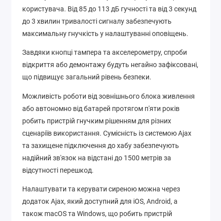
користувача. Від 85 до 113 дБ гучності та від 3 секунд
до 3 хвилин тривалості сигналу забезпечують
максимальну гнучкість у налаштуванні оповіщень.
Завдяки кнопці тампера та акселерометру, спроби
відкриття або демонтажу будуть негайно зафіксовані,
що підвищує загальний рівень безпеки.
Можливість роботи від зовнішнього блока живлення
або автономно від батарей протягом п'яти років
робить пристрій гнучким рішенням для різних
сценаріїв використання. Сумісність із системою Ajax
та захищене підключення до хабу забезпечують
надійний зв'язок на відстані до 1500 метрів за
відсутності перешкод.
Налаштувати та керувати сиреною можна через
додаток Ajax, який доступний для iOS, Android, а
також macOS та Windows, що робить пристрій