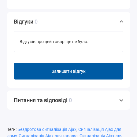
Відгуки
0
Відгуків про цей товар ще не було.
Залишити відгук
Питання та відповіді
0
Теги:
Бездротова сигналізація Ajax
,
Сигналізація Ajax для
дому
,
Сигналізація Ajax для гаража
,
Сигналізація Ajax для