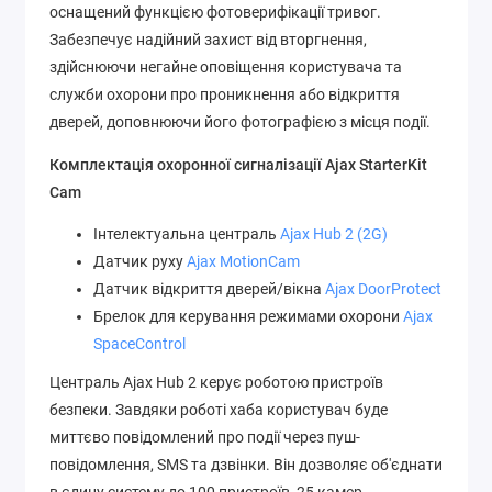
оснащений функцією фотоверифікації тривог.
Забезпечує надійний захист від вторгнення,
здійснюючи негайне оповіщення користувача та
служби охорони про проникнення або відкриття
дверей, доповнюючи його фотографією з місця події.
Комплектація охоронної сигналізації Ajax StarterKit
Cam
Інтелектуальна централь
Ajax Hub 2 (2G)
Датчик руху
Ajax MotionCam
Датчик відкриття дверей/вікна
Ajax DoorProtect
Брелок для керування режимами охорони
Ajax
SpaceControl
Централь Ajax Hub 2 керує роботою пристроїв
безпеки. Завдяки роботі хаба користувач буде
миттєво повідомлений про події через пуш-
повідомлення, SMS та дзвінки. Він дозволяє об'єднати