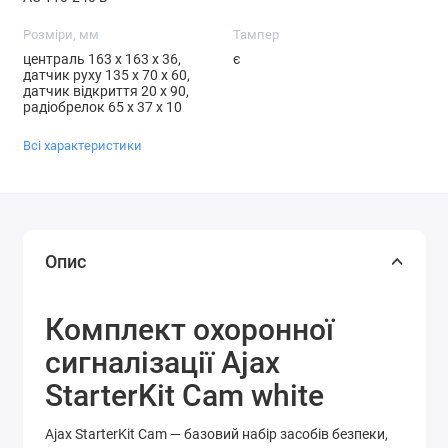
Розміри, мм
Тампер
централь 163 x 163 x 36,
є
датчик руху 135 х 70 х 60,
датчик відкриття 20 х 90,
радіобрелок 65 х 37 х 10
Всі характеристики
Опис
Комплект охоронної
сигналізації Ajax
StarterKit Cam white
Ajax StarterKit Cam — базовий набір засобів безпеки,