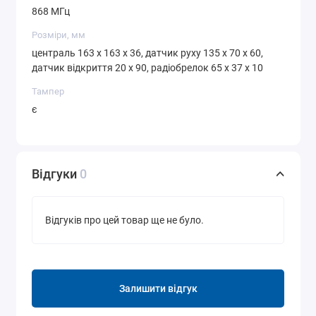
868 МГц
Розміри, мм
централь 163 x 163 x 36, датчик руху 135 х 70 х 60,
датчик відкриття 20 х 90, радіобрелок 65 х 37 х 10
Тампер
є
Відгуки
0
Відгуків про цей товар ще не було.
Залишити відгук