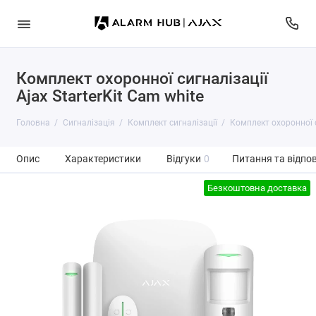
Комплект охоронної сигналізації
Ajax StarterKit Cam white
Головна
Сигналізація
Комплект сигналізації
Комплект охоронної си
Опис
Характеристики
Відгуки
0
Питання та відпов
Безкоштовна доставка