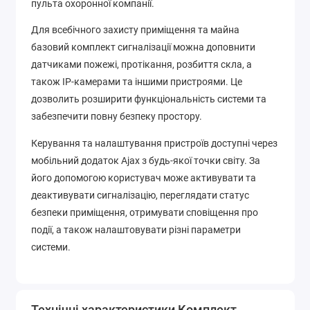
пульта охоронної компанії.
Для всебічного захисту приміщення та майна
базовий комплект сигналізації можна доповнити
датчиками пожежі, протікання, розбиття скла, а
також IP-камерами та іншими пристроями. Це
дозволить розширити функціональність системи та
забезпечити повну безпеку простору.
Керування та налаштування пристроїв доступні через
мобільний додаток Ajax з будь-якої точки світу. За
його допомогою користувач може активувати та
деактивувати сигналізацію, переглядати статус
безпеки приміщення, отримувати сповіщення про
події, а також налаштовувати різні параметри
системи.
Технічні характеристики Комплект