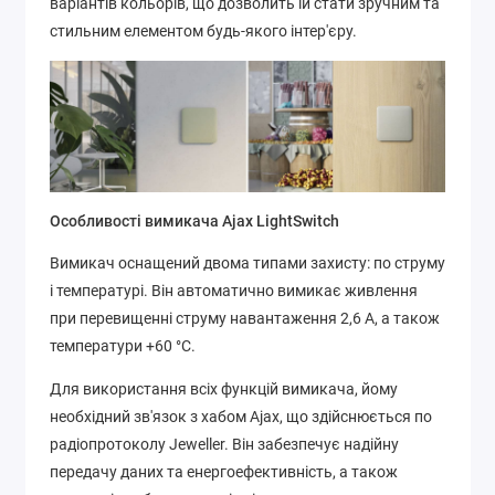
варіантів кольорів, що дозволить їй стати зручним та
стильним елементом будь-якого інтер'єру.
Особливості вимикача Ajax LightSwitch
Вимикач оснащений двома типами захисту: по струму
і температурі. Він автоматично вимикає живлення
при перевищенні струму навантаження 2,6 А, а також
температури +60 °C.
Для використання всіх функцій вимикача, йому
необхідний зв'язок з хабом Ajax, що здійснюється по
радіопротоколу Jeweller. Він забезпечує надійну
передачу даних та енергоефективність, а також