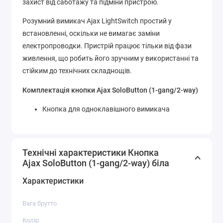
захист від саботажу та підміни пристрою.
Розумний вимикач Ajax LightSwitch простий у
встановленні, оскільки не вимагає заміни
електропроводки. Пристрій працює тільки від фази
живлення, що робить його зручним у використанні та
стійким до технічних складнощів.
Комплектація кнопки Ajax SoloButton (1-gang/2-way)
Кнопка для одноклавішного вимикача
Технічні характеристики Кнопка
Ajax SoloButton (1-gang/2-way) біла
Характеристики
Вага брутто
Колір