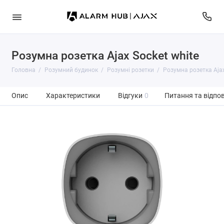
Розумна розетка Ajax Socket white
Головна
Розумний будинок
Розумні розетки
Розумна розетка Ajax
Опис
Характеристики
Відгуки
0
Питання та відпов