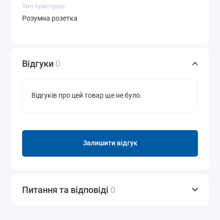
Тип пристрою
Розумна розетка
Відгуки
0
Відгуків про цей товар ще не було.
Залишити відгук
Питання та відповіді
0