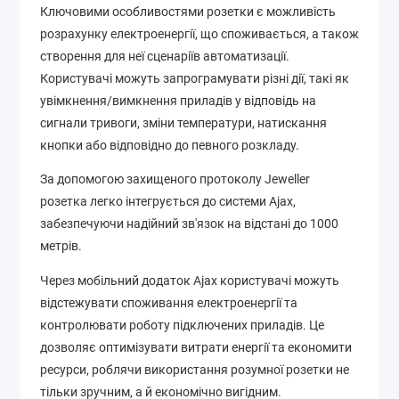
Ключовими особливостями розетки є можливість
розрахунку електроенергії, що споживається, а також
створення для неї сценаріїв автоматизації.
Користувачі можуть запрограмувати різні дії, такі як
увімкнення/вимкнення приладів у відповідь на
сигнали тривоги, зміни температури, натискання
кнопки або відповідно до певного розкладу.
За допомогою захищеного протоколу Jeweller
розетка легко інтегрується до системи Ajax,
забезпечуючи надійний зв'язок на відстані до 1000
метрів.
Через мобільний додаток Ajax користувачі можуть
відстежувати споживання електроенергії та
контролювати роботу підключених приладів. Це
дозволяє оптимізувати витрати енергії та економити
ресурси, роблячи використання розумної розетки не
тільки зручним, а й економічно вигідним.