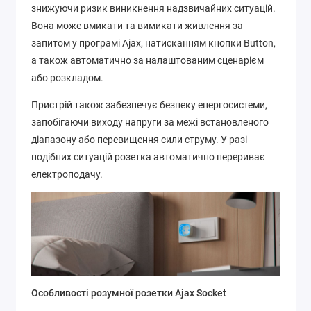
знижуючи ризик виникнення надзвичайних ситуацій.
Вона може вмикати та вимикати живлення за
запитом у програмі Ajax, натисканням кнопки Button,
а також автоматично за налаштованим сценарієм
або розкладом.
Пристрій також забезпечує безпеку енергосистеми,
запобігаючи виходу напруги за межі встановленого
діапазону або перевищення сили струму. У разі
подібних ситуацій розетка автоматично перериває
електроподачу.
Особливості розумної розетки Ajax Socket