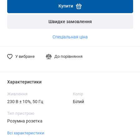
Купити
Швидке замовлення
Спеціальная ціна
У вибране
До порівняння
Характеристики
Живлення
Колір
230 В ± 10%, 50 Гц
Білий
Тип пристрою
Розумна розетка
Всі характеристики