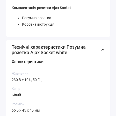
Комплектація розетки Ajax Socket
Розумна розетка
Коротка інструкція
Технічні характеристики Розумна
розетка Ajax Socket white
Характеристики
Живлення
230 В ± 10%, 50 Гц
Колір
Білий
Розміри
65,5 х 45 х 45 мм