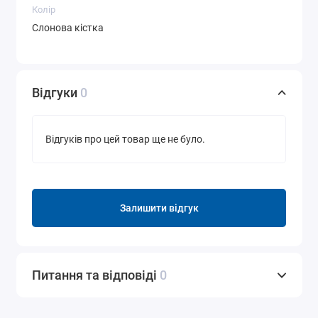
Колір
Слонова кістка
Відгуки
0
Відгуків про цей товар ще не було.
Залишити відгук
Питання та відповіді
0