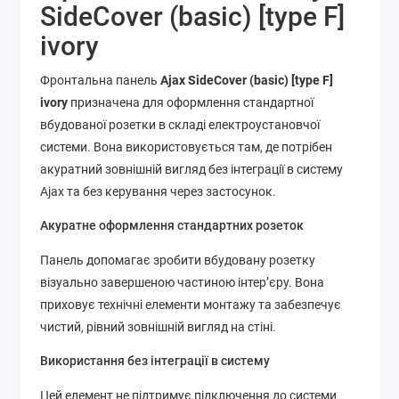
SideCover (basic) [type F]
ivory
Фронтальна панель
Ajax SideCover (basic) [type F]
ivory
призначена для оформлення стандартної
вбудованої розетки в складі електроустановчої
системи. Вона використовується там, де потрібен
акуратний зовнішній вигляд без інтеграції в систему
Ajax та без керування через застосунок.
Акуратне оформлення стандартних розеток
Панель допомагає зробити вбудовану розетку
візуально завершеною частиною інтер’єру. Вона
приховує технічні елементи монтажу та забезпечує
чистий, рівний зовнішній вигляд на стіні.
Використання без інтеграції в систему
Цей елемент не підтримує підключення до системи