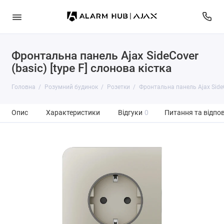
Фронтальна панель Ajax SideCover
(basic) [type F] слонова кістка
Головна
Розумний будинок
Розетки
Фронтальна панель Ajax SideCo
Опис
Характеристики
Відгуки
0
Питання та відпов