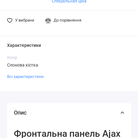
Спеціальная ціна
У вибране
До порівняння
Характеристики
Колір
Слонова кістка
Всі характеристики
Опис
Фронтальна панель Ajax