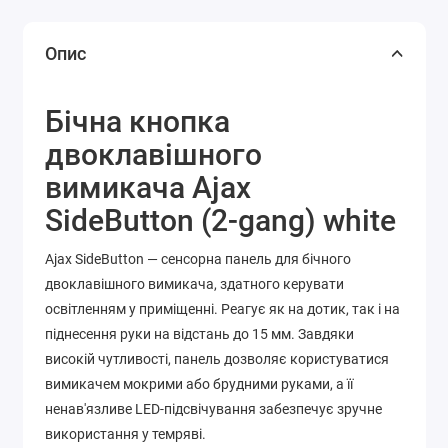
Опис
Бічна кнопка
двоклавішного
вимикача Ajax
SideButton (2-gang) white
Ajax SideButton — сенсорна панель для бічного
двоклавішного вимикача, здатного керувати
освітленням у приміщенні. Реагує як на дотик, так і на
піднесення руки на відстань до 15 мм. Завдяки
високій чутливості, панель дозволяє користуватися
вимикачем мокрими або брудними руками, а її
ненав'язливе LED-підсвічування забезпечує зручне
використання у темряві.