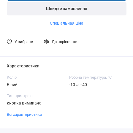
Швидке замовлення
Спеціальная ціна
У вибране
До порівняння
Характеристики
Колір
Робоча температура, °C
Білий
-10 ~ +40
Тип пристрою
кнопка вимикача
Всі характеристики