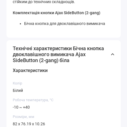
стійким до технічних складнощів.
Комплектація кнопки Ajax SideButton (2-gang)
Бічна кнопка для двоклавішного вимикача
Технічні характеристики Бічна кнопка
двоклавішного вимикача Ajax
SideButton (2-gang) біла
Характеристики
Колір
Білий
Робоча температура, °C
-10 ~ +40
Розміри, мм
82 x 76.19 x 10.26