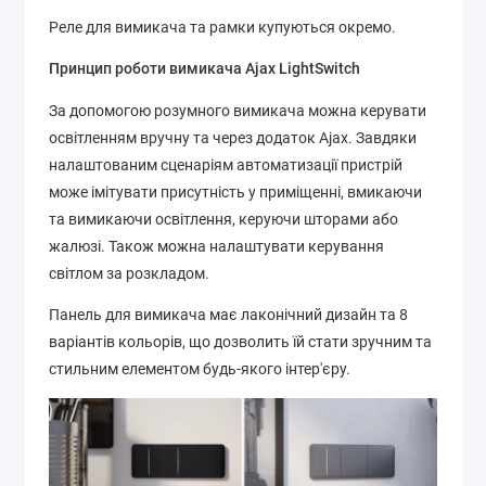
Реле для вимикача та рамки купуються окремо.
Принцип роботи вимикача Ajax LightSwitch
За допомогою розумного вимикача можна керувати
освітленням вручну та через додаток Ajax. Завдяки
налаштованим сценаріям автоматизації пристрій
може імітувати присутність у приміщенні, вмикаючи
та вимикаючи освітлення, керуючи шторами або
жалюзі. Також можна налаштувати керування
світлом за розкладом.
Панель для вимикача має лаконічний дизайн та 8
варіантів кольорів, що дозволить їй стати зручним та
стильним елементом будь-якого інтер'єру.