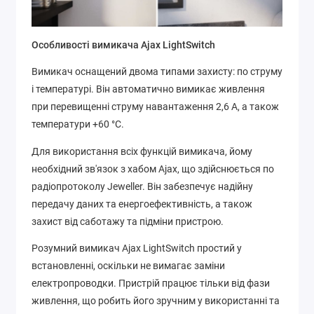
Особливості вимикача Ajax LightSwitch
Вимикач оснащений двома типами захисту: по струму
і температурі. Він автоматично вимикає живлення
при перевищенні струму навантаження 2,6 А, а також
температури +60 °C.
Для використання всіх функцій вимикача, йому
необхідний зв'язок з хабом Ajax, що здійснюється по
радіопротоколу Jeweller. Він забезпечує надійну
передачу даних та енергоефективність, а також
захист від саботажу та підміни пристрою.
Розумний вимикач Ajax LightSwitch простий у
встановленні, оскільки не вимагає заміни
електропроводки. Пристрій працює тільки від фази
живлення, що робить його зручним у використанні та