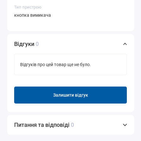
Тип пристрою
кнопка вимикача
Відгуки
0
Відгуків про цей товар ще не було.
Залишити відгук
Питання та відповіді
0