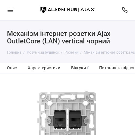
Механізм інтернет розетки Ajax
OutletCore (LAN) vertical чорний
Головна
Розумний будинок
Розетки
Механізм інтернет розетки Aja
Опис
Характеристики
Відгуки
0
Питання та відпов