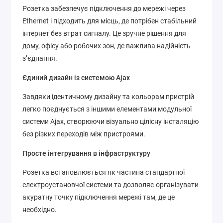
Розетка забезпечує підключення до мережі через
Ethernet і підходить для місць, де потрібен стабільний
інтернет без втрат сигналу. Це зручне рішення для
дому, офісу або робочих зон, де важлива надійність
з’єднання.
Єдиний дизайн із системою Ajax
Завдяки ідентичному дизайну та кольорам пристрій
легко поєднується з іншими елементами модульної
системи Ajax, створюючи візуально цілісну інсталяцію
без різких переходів між пристроями.
Просте інтегрування в інфраструктуру
Розетка встановлюється як частина стандартної
електроустановчої системи та дозволяє організувати
акуратну точку підключення мережі там, де це
необхідно.