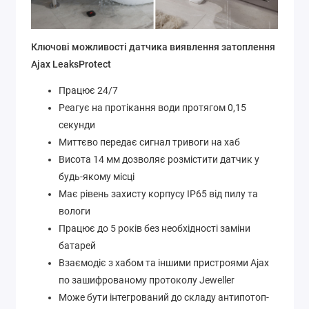
Ключові можливості датчика виявлення затоплення
Ajax LeaksProtect
Працює 24/7
Реагує на протікання води протягом 0,15
секунди
Миттєво передає сигнал тривоги на хаб
Висота 14 мм дозволяє розмістити датчик у
будь-якому місці
Має рівень захисту корпусу IP65 від пилу та
вологи
Працює до 5 років без необхідності заміни
батарей
Взаємодіє з хабом та іншими пристроями Ajax
по зашифрованому протоколу Jeweller
Може бути інтегрований до складу антипотоп-