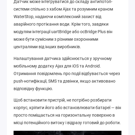
Датчик може інтегруватися до складу антипотоп-
системи спільно з хабом Ajax та розумним краном
WaterStop, надаючи комплексний захист від
аварійного протікання води. Крім того, завдяки
модулям інтеграції uartBridge або ocBridge Plus він
може бути сумісним з різними охоронними
централями від інших виробників.
Налаштування датчика здійснюється у зручному
мобільному додатку Ajax для iOS та Android.
Отримання повідомлень про події відбувається через
push-нотифікації, SMS та дзвінки, якщо активовано
відповідну функцію.
Щоб встановити пристрій, не потрібно розбирати
корпус, кріпити його або встановлювати батареї — він
просто поміщається на горизонтальну поверхню в
місці потенційного витоку і відразу готовий до роботи.