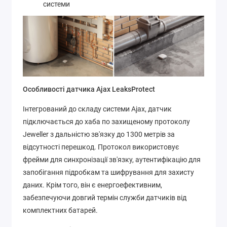
системи
Особливості датчика Ajax LeaksProtect
Інтегрований до складу системи Ajax, датчик
підключається до хаба по захищеному протоколу
Jeweller з дальністю зв'язку до 1300 метрів за
відсутності перешкод. Протокол використовує
фрейми для синхронізації зв'язку, аутентифікацію для
запобігання підробкам та шифрування для захисту
даних. Крім того, він є енергоефективним,
забезпечуючи довгий термін служби датчиків від
комплектних батарей.