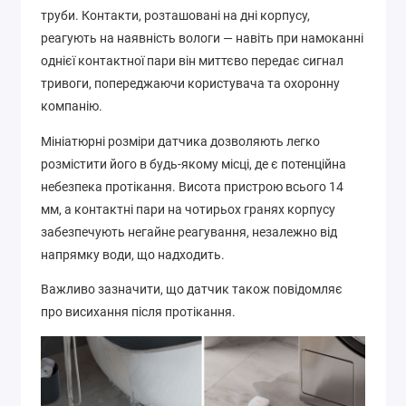
труби. Контакти, розташовані на дні корпусу,
реагують на наявність вологи — навіть при намоканні
однієї контактної пари він миттєво передає сигнал
тривоги, попереджаючи користувача та охоронну
компанію.
Мініатюрні розміри датчика дозволяють легко
розмістити його в будь-якому місці, де є потенційна
небезпека протікання. Висота пристрою всього 14
мм, а контактні пари на чотирьох гранях корпусу
забезпечують негайне реагування, незалежно від
напрямку води, що надходить.
Важливо зазначити, що датчик також повідомляє
про висихання після протікання.