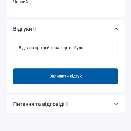
Чорний
Відгуки
0
Відгуків про цей товар ще не було.
Залишити відгук
Питання та відповіді
0