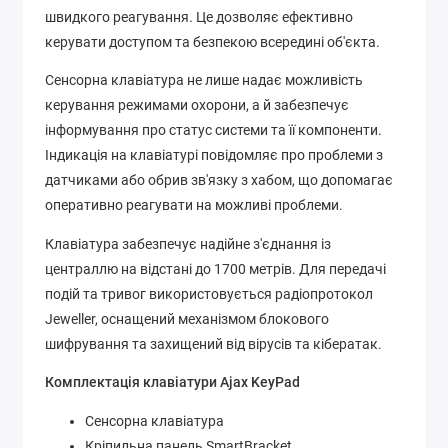
швидкого реагування. Це дозволяє ефективно
керувати доступом та безпекою всередині об'єкта.
Сенсорна клавіатура не лише надає можливість
керування режимами охорони, а й забезпечує
інформування про статус системи та її компоненти.
Індикація на клавіатурі повідомляє про проблеми з
датчиками або обрив зв'язку з хабом, що допомагає
оперативно реагувати на можливі проблеми.
Клавіатура забезпечує надійне з'єднання із
централлю на відстані до 1700 метрів. Для передачі
подій та тривог використовується радіопротокол
Jeweller, оснащений механізмом блокового
шифрування та захищений від вірусів та кібератак.
Комплектація клавіатури Ajax KeyPad
Сенсорна клавіатура
Кріпильна панель SmartBracket