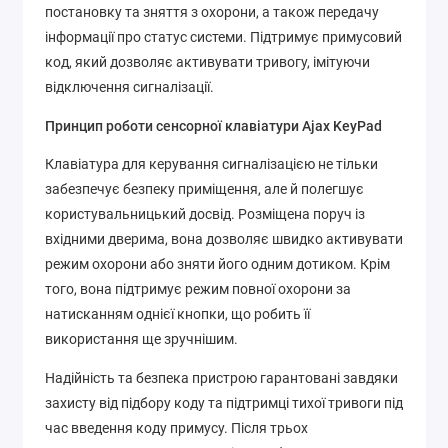
постановку та зняття з охорони, а також передачу
інформації про статус системи. Підтримує примусовий
код, який дозволяє активувати тривогу, імітуючи
відключення сигналізації.
Принцип роботи сенсорної клавіатури Ajax KeyPad
Клавіатура для керування сигналізацією не тільки
забезпечує безпеку приміщення, але й полегшує
користувальницький досвід. Розміщена поруч із
вхідними дверима, вона дозволяє швидко активувати
режим охорони або зняти його одним дотиком. Крім
того, вона підтримує режим повної охорони за
натисканням однієї кнопки, що робить її
використання ще зручнішим.
Надійність та безпека пристрою гарантовані завдяки
захисту від підбору коду та підтримці тихої тривоги під
час введення коду примусу. Після трьох