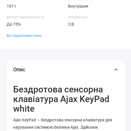
197 г
Внутрішня
Допустима вологість
Живлення
До 75%
3 В
Всі характеристики
Опис
Бездротова сенсорна
клавіатура Ajax KeyPad
white
Ajax KeyPad — бездротова сенсорна клавіатура для
керування системою безпеки Ajax. Здійснює