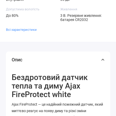
Допустима вологість
Живлення
До 80%
3 В. Резервне живлення:
батарея CR2032
Всі характеристики
Опис
Бездротовий датчик
тепла та диму Ajax
FireProtect white
Ajax FireProtect — це надійний пожежний датчик, який
миттєво реагує на появу диму та різкі зміни