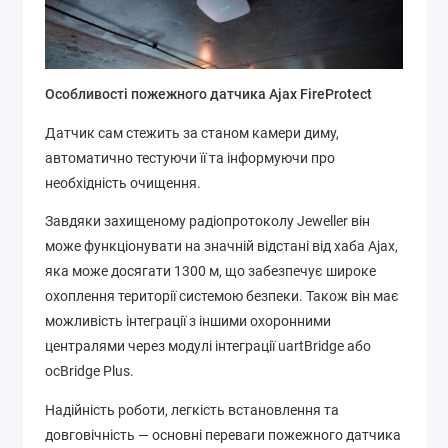
Особливості пожежного датчика Ajax FireProtect
Датчик сам стежить за станом камери диму,
автоматично тестуючи її та інформуючи про
необхідність очищення.
Завдяки захищеному радіопротоколу Jeweller він
може функціонувати на значній відстані від хаба Ajax,
яка може досягати 1300 м, що забезпечує широке
охоплення території системою безпеки. Також він має
можливість інтеграції з іншими охоронними
централями через модулі інтеграції uartBridge або
ocBridge Plus.
Надійність роботи, легкість встановлення та
довговічність — основні переваги пожежного датчика