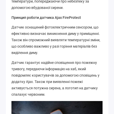
температури, попереджаючи про небезпеку за
допомогою вбудованої сирени.
Принцип роботи датчика Ajax FireProtect
Датчик оснащений фотоелектричним сенсором, що
ефективно визначає виникнення диму у приміщенні.
Також він спроможний виявляти температурні зміни,
що особливо важливо у разі горіння матеріалів без
виділення диму.
Датчик гарантує надійне сповіщення про пожежну
тривогу, передаючи інформацію на хаб, який
повідомляє користувачів за допомогою сповіщень у
додатку Ajax. Також при виявленні пожежі
активується потужна сирена, а логотип на датчику
спалахує червоним.