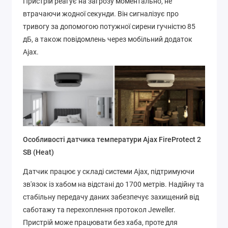
Пристрій реагує на загрозу моментально, не
втрачаючи жодної секунди. Він сигналізує про
тривогу за допомогою потужної сирени гучністю 85
дБ, а також повідомлень через мобільний додаток
Ajax.
Особливості датчика температури Ajax FireProtect 2
SB (Heat)
Датчик працює у складі системи Ajax, підтримуючи
зв'язок із хабом на відстані до 1700 метрів. Надійну та
стабільну передачу даних забезпечує захищений від
саботажу та перехоплення протокол Jeweller.
Пристрій може працювати без хаба, проте для