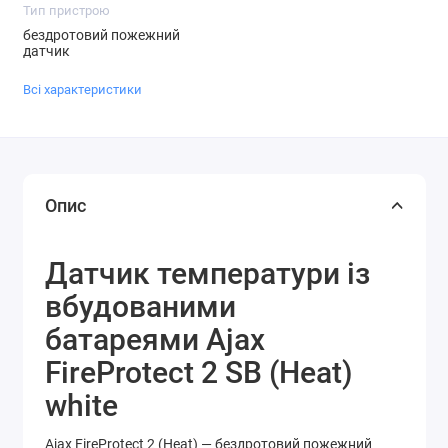
Тип пристрою
бездротовий пожежний
датчик
Всі характеристики
Опис
Датчик температури із
вбудованими
батареями
Ajax
FireProtect 2 SB (Heat)
white
Ajax FireProtect 2 (Heat) — бездротовий пожежний