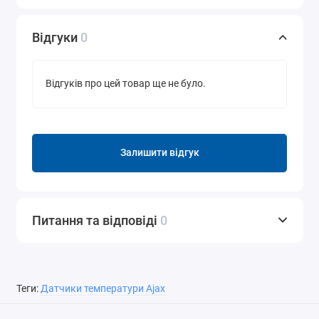
Відгуки
0
Відгуків про цей товар ще не було.
Залишити відгук
Питання та відповіді
0
Теги:
Датчики температури Ajax