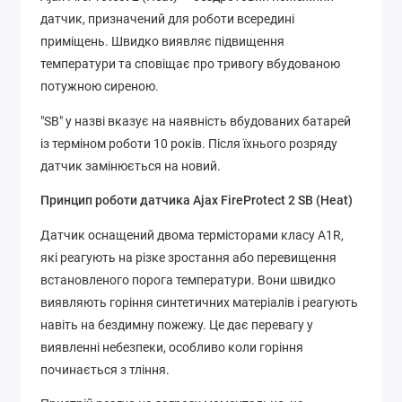
датчик, призначений для роботи всередині
приміщень. Швидко виявляє підвищення
температури та сповіщає про тривогу вбудованою
потужною сиреною.
"SB" у назві вказує на наявність вбудованих батарей
із терміном роботи 10 років. Після їхнього розряду
датчик замінюється на новий.
Принцип роботи датчика Ajax FireProtect 2 SB (Heat)
Датчик оснащений двома термісторами класу A1R,
які реагують на різке зростання або перевищення
встановленого порога температури. Вони швидко
виявляють горіння синтетичних матеріалів і реагують
навіть на бездимну пожежу. Це дає перевагу у
виявленні небезпеки, особливо коли горіння
починається з тління.