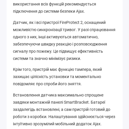
використання всіх функцій рекомендується
підключення до системи безпеки Ajax.
Датчик, як і всі пристрої FireProtect 2, оснащений
можливістю синхронізації тривог. У разі спрацювання
одного з них, інші активуються автоматично,
забезпечуючи швидку реакцію і розповсюдження
сигналу про пожежу. Це підвищує ефективність
системи та значно мінімізує ризики.
Крім того, пристрій має функцію тампера, який
захищає цілісність установки та моментально
повідомляє про спроби його зняття.
Встановлення датчика максимально спрощене
завдяки монтажній панелі SmartBracket. Батареї
заздалегідь встановлені, а сам пристрій готовий до
роботи з коробки. Налаштування здійснюється через
інтуїтивно зрозумілий мобільний додаток Ajax.