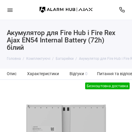
Акумулятор для Fire Hub і Fire Rex
Ajax EN54 Internal Battery (72h)
білий
Головна
Комплектуючі
Батарейки
Акумулятор для Fire Hub і Fire R
Опис
Характеристики
Відгуки
0
Питання та відпов
Безкоштовна доставка