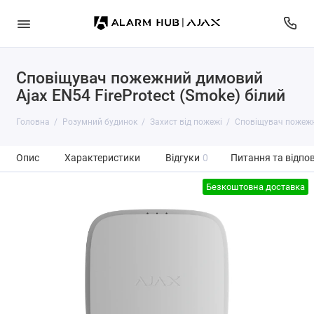
Сповіщувач пожежний димовий
Ajax EN54 FireProtect (Smoke) білий
Головна
Розумний будинок
Захист від пожежі
Сповіщувач пожежни
Опис
Характеристики
Відгуки
0
Питання та відпов
Безкоштовна доставка