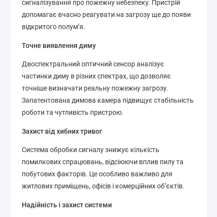
сигналізування про пожежну небезпеку. Пристрій
допомагає вчасно реагувати на загрозу ще до появи
відкритого полум’я.
Точне виявлення диму
Двоспектральний оптичний сенсор аналізує
частинки диму в різних спектрах, що дозволяє
точніше визначати реальну пожежну загрозу.
Запатентована димова камера підвищує стабільність
роботи та чутливість пристрою.
Захист від хибних тривог
Система обробки сигналу знижує кількість
помилкових спрацювань, відсіюючи вплив пилу та
побутових факторів. Це особливо важливо для
житлових приміщень, офісів і комерційних об’єктів.
Надійність і захист системи