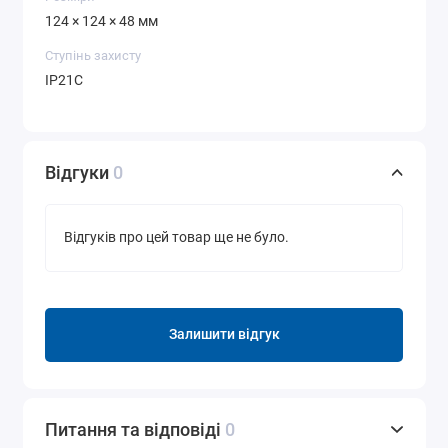
124 × 124 × 48 мм
Ступінь захисту
IP21C
Відгуки
0
Відгуків про цей товар ще не було.
Залишити відгук
Питання та відповіді
0