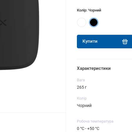
Колір: Чорний
Купити
Характеристики
Вага
265 г
Колір
Чорний
Робоча температура
0 °C - +50 °C