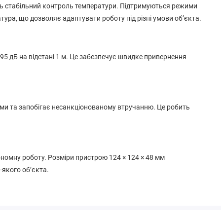
ь стабільний контроль температури. Підтримуються режими
ература, що дозволяє адаптувати роботу під різні умови об’єкта.
 95 дБ на відстані 1 м. Це забезпечує швидке привернення
теми та запобігає несанкціонованому втручанню. Це робить
номну роботу. Розміри пристрою 124 × 124 × 48 мм
-якого об’єкта.