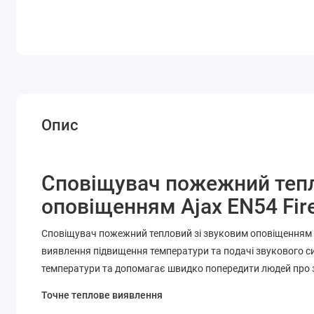
Опис
Сповіщувач пожежний тепл
оповіщенням Ajax EN54 Fire
Сповіщувач пожежний тепловий зі звуковим оповіщенням Aj
виявлення підвищення температури та подачі звукового си
температури та допомагає швидко попередити людей про 
Точне теплове виявлення