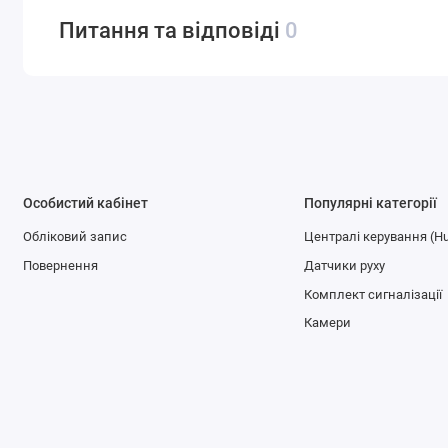
Питання та відповіді
0
Особистий кабінет
Популярні категорії
Обліковий запис
Централі керування (H
Повернення
Датчики руху
Комплект сигналізації
Камери