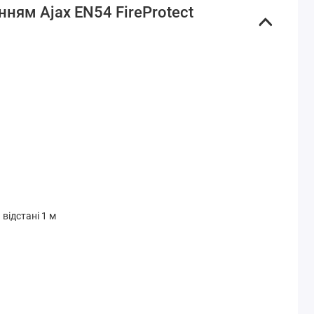
ням Ajax EN54 FireProtect
відстані 1 м