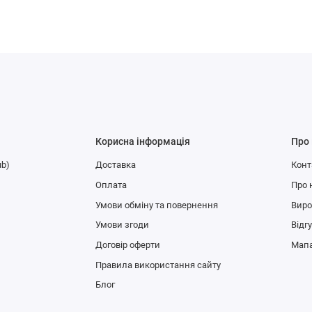
Корисна інформація
Про
ub)
Доставка
Конт
Оплата
Про 
Умови обміну та повернення
Вир
Умови згоди
Відг
Договір оферти
Мапа
Правила використання сайту
Блог