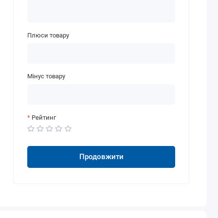
Плюси товару
Мінус товару
Рейтинг
Продовжити