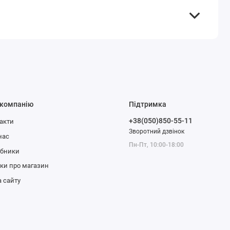
 компанію
Підтримка
+38(050)850-55-11
акти
Зворотний дзвінок
нас
Пн-Пт, 10:00-18:00
обники
уки про магазин
 сайту