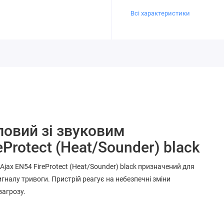
Всі характеристики
овий зі звуковим
Protect (Heat/Sounder) black
ax EN54 FireProtect (Heat/Sounder) black призначений для
гналу тривоги. Пристрій реагує на небезпечні зміни
загрозу.