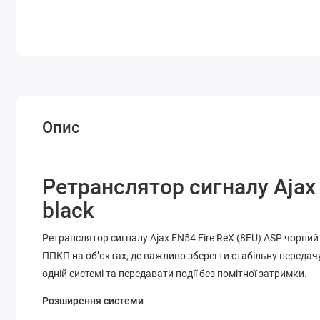
Опис
Ретранслятор сигналу Ajax 
black
Ретранслятор сигналу Ajax EN54 Fire ReX (8EU) ASP чорни
ППКП на об’єктах, де важливо зберегти стабільну переда
одній системі та передавати події без помітної затримки.
Розширення системи