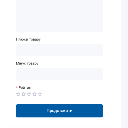
Плюси товару
Мінус товару
Рейтинг
Продовжити