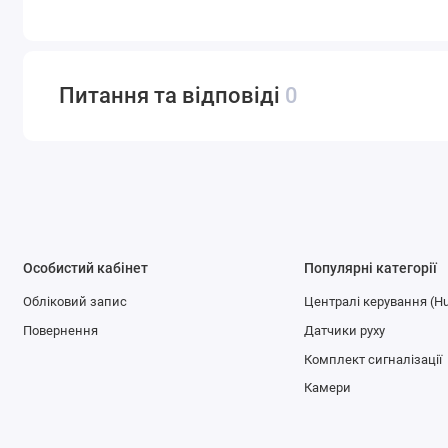
Питання та відповіді
0
Особистий кабінет
Популярні категорії
Обліковий запис
Централі керування (H
Повернення
Датчики руху
Комплект сигналізації
Камери