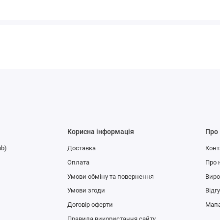
Корисна інформація
Про
ub)
Доставка
Конт
Оплата
Про 
Умови обміну та повернення
Вир
Умови згоди
Відг
Договір оферти
Мапа
Правила використання сайту