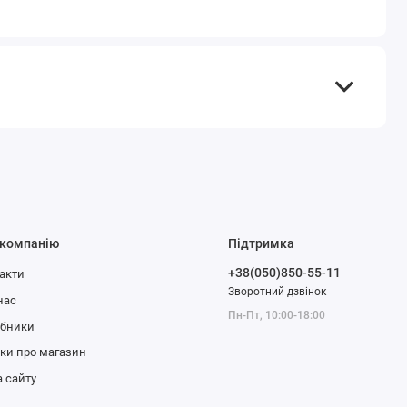
 компанію
Підтримка
+38(050)850-55-11
акти
Зворотний дзвінок
нас
Пн-Пт, 10:00-18:00
обники
уки про магазин
 сайту