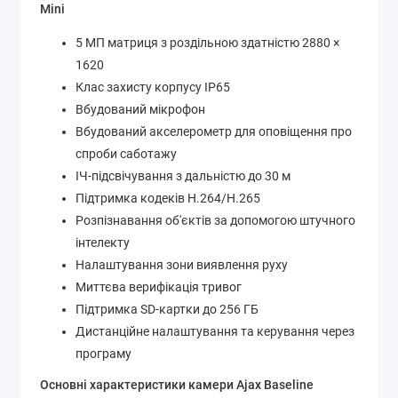
Mini
5 МП матриця з роздільною здатністю 2880 ×
1620
Клас захисту корпусу ІР65
Вбудований мікрофон
Вбудований акселерометр для оповіщення про
спроби саботажу
ІЧ-підсвічування з дальністю до 30 м
Підтримка кодеків H.264/H.265
Розпізнавання об'єктів за допомогою штучного
інтелекту
Налаштування зони виявлення руху
Миттєва верифікація тривог
Підтримка SD-картки до 256 ГБ
Дистанційне налаштування та керування через
програму
Основні характеристики камери Ajax Baseline