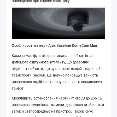
оповіщення про спроби саботажу.
Особливості камери Ajax Baseline DomeCam Mini
Камера має функцію розпізнавання об'єктів за
допомогою штучного інтелекту, що дозволяє
відрізняти об'єкти, що рухаються: людей, тварин або
транспортні засоби. Це значно покращує точність
визначення подій та скорочує кількість помилкових
тривог.
Можливість встановлення картки microSD до 256 ГБ
розширює функціонал камери, дозволяючи зберігати
записи безпосередньо на пристрої. Також існує