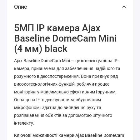
Опис
5МП IP камера Ajax
Baseline DomeCam Mini
(4 мм) black
Ajax Baseline DomeCam Mini — це інтелектуальна IP-
камера, призначена для забезпечення надійного та
розумного відеоспостереження. Вона поєднує ряд
високотехнологічних функцій, роблячи процес
моніторингу максимально ефективним і зручним.
Оснащена ІЧ-підсвічуванням, вбудованим
мікрофоном і здатна до виявлення руху та
розпізнавання об'єктів за допомогою штучного
інтелекту.
Ключові можливості камери Ajax Baseline DomeCam