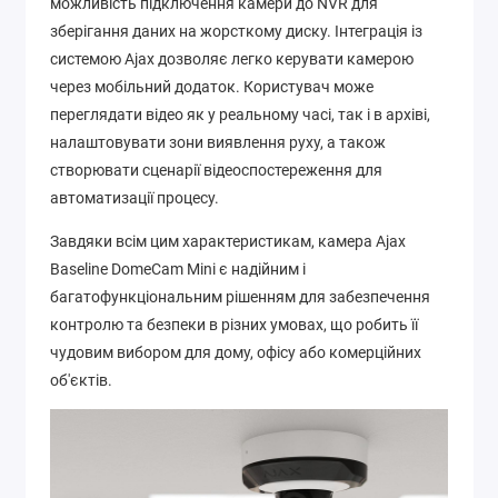
можливість підключення камери до NVR для
зберігання даних на жорсткому диску. Інтеграція із
системою Ajax дозволяє легко керувати камерою
через мобільний додаток. Користувач може
переглядати відео як у реальному часі, так і в архіві,
налаштовувати зони виявлення руху, а також
створювати сценарії відеоспостереження для
автоматизації процесу.
Завдяки всім цим характеристикам, камера Ajax
Baseline DomeCam Mini є надійним і
багатофункціональним рішенням для забезпечення
контролю та безпеки в різних умовах, що робить її
чудовим вибором для дому, офісу або комерційних
об'єктів.