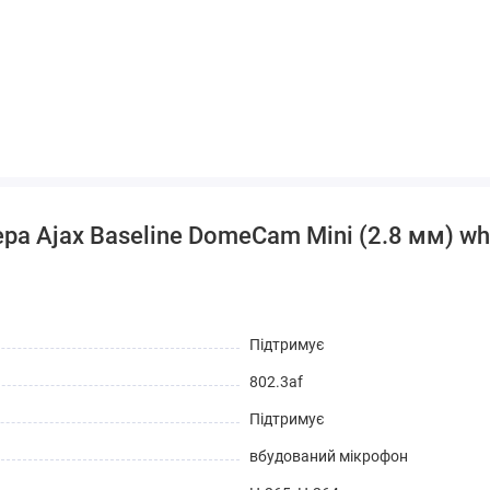
ра Ajax Baseline DomeCam Mini (2.8 мм) wh
Підтримує
802.3af
Підтримує
вбудований мікрофон