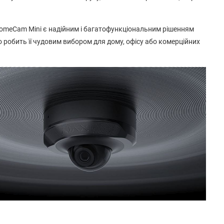
DomeCam Mini є надійним і багатофункціональним рішенням
 робить її чудовим вибором для дому, офісу або комерційних