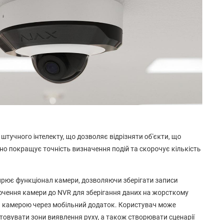
штучного інтелекту, що дозволяє відрізняти об'єкти, що
но покращує точність визначення подій та скорочує кількість
ирює функціонал камери, дозволяючи зберігати записи
лючення камери до NVR для зберігання даних на жорсткому
ати камерою через мобільний додаток. Користувач може
лаштовувати зони виявлення руху, а також створювати сценарії