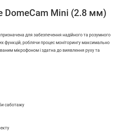
ne DomeCam Mini (2.8 мм)
, призначена для забезпечення надійного та розумного
их функцій, роблячи процес моніторингу максимально
ваним мікрофоном і здатна до виявлення руху та
би саботажу
лекту