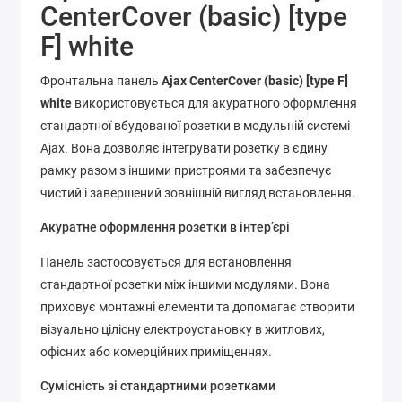
CenterCover (basic) [type
F] white
Фронтальна панель
Ajax CenterCover (basic) [type F]
white
використовується для акуратного оформлення
стандартної вбудованої розетки в модульній системі
Ajax. Вона дозволяє інтегрувати розетку в єдину
рамку разом з іншими пристроями та забезпечує
чистий і завершений зовнішній вигляд встановлення.
Акуратне оформлення розетки в інтер’єрі
Панель застосовується для встановлення
стандартної розетки між іншими модулями. Вона
приховує монтажні елементи та допомагає створити
візуально цілісну електроустановку в житлових,
офісних або комерційних приміщеннях.
Сумісність зі стандартними розетками