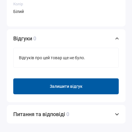
Колір
Білий
Відгуки
0
Відгуків про цей товар ще не було.
Залишити відгук
Питання та відповіді
0