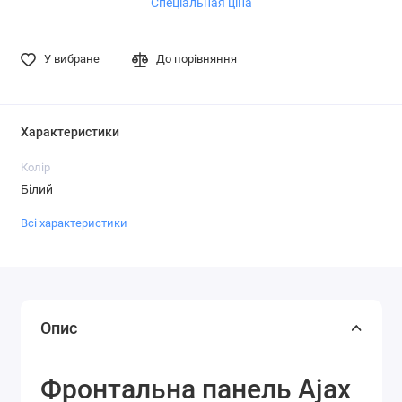
Спеціальная ціна
У вибране
До порівняння
Характеристики
Колір
Білий
Всі характеристики
Опис
Фронтальна панель Ajax