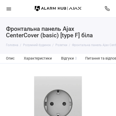
Фронтальна панель Ajax
CenterCover (basic) [type F] біла
Головна
Розумний будинок
Розетки
Фронтальна панель Ajax Center
Опис
Характеристики
Відгуки
0
Питання та відпов