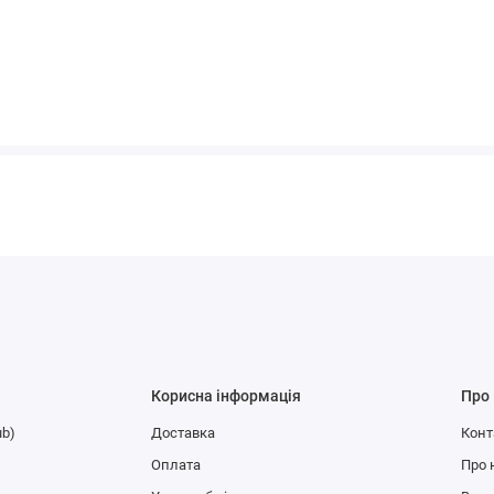
Корисна інформація
Про
ub)
Доставка
Конт
Оплата
Про 