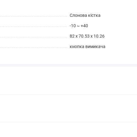
Слонова кістка
-10 ~ +40
82 x 70.53 x 10.26
кнопка вимикача