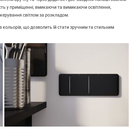
ість у приміщенні, вмикаючи та вимикаючи освітлення,
керування світлом за розкладом.
в кольорів, що дозволить їй стати зручним та стильним