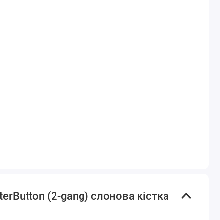
rButton (2-gang) слонова кістка