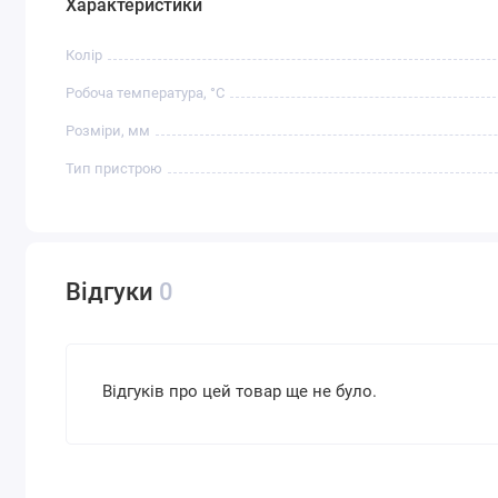
Характеристики
Колір
Робоча температура, °C
Розміри, мм
Тип пристрою
Відгуки
0
Відгуків про цей товар ще не було.