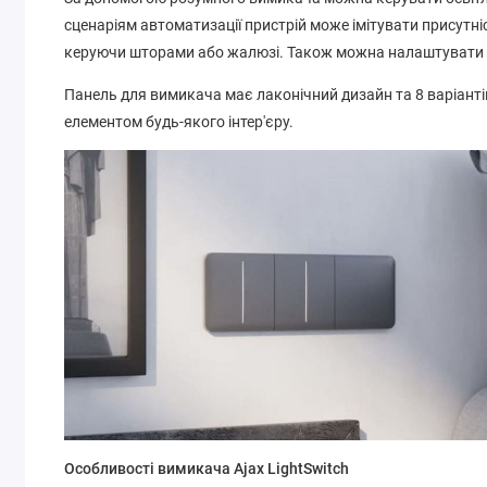
сценаріям автоматизації пристрій може імітувати присутн
керуючи шторами або жалюзі. Також можна налаштувати 
Панель для вимикача має лаконічний дизайн та 8 варіанті
елементом будь-якого інтер'єру.
Особливості вимикача Ajax LightSwitch