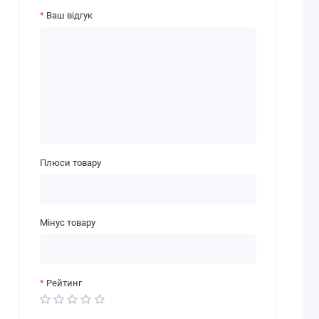
Ваш відгук
Плюси товару
Мінус товару
Рейтинг