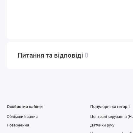
Питання та відповіді
0
Особистий кабінет
Популярні категорії
Обліковий запис
Централі керування (H
Повернення
Датчики руху