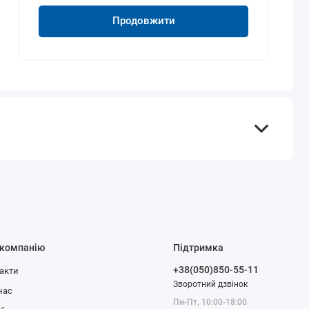
Продовжити
 компанію
Підтримка
+38(050)850-55-11
акти
Зворотний дзвінок
нас
Пн-Пт, 10:00-18:00