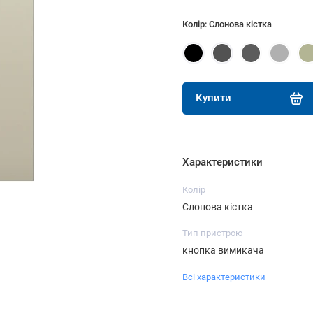
Колір: Слонова кістка
Купити
Характеристики
Колір
Слонова кістка
Тип пристрою
кнопка вимикача
Всі характеристики