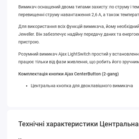
Вимикач оснащений двома типами захисту: по струму і те
перевищенні струму навантаження 2,6 А, а також температ
Для використання всіх функцій вимикача, йому необхідний
Jeweller. Він забезпечує надійну передачу даних та енерго
пристрою.
Розумний вимикач Ajax LightSwitch простий у встановленн
працює тільки від фази живлення, що робить його зручним 
Комплектація кнопки Ajax CenterButton (2-gang)
Центральна кнопка для двоклавішного вимикача
Технічні характеристики Центральна