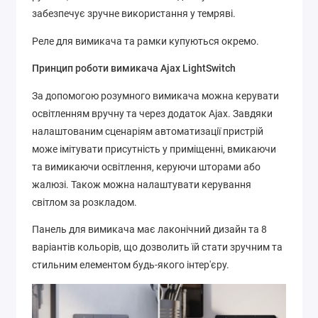
забезпечує зручне використання у темряві.
Реле для вимикача та рамки купуються окремо.
Принцип роботи вимикача Ajax LightSwitch
За допомогою розумного вимикача можна керувати
освітленням вручну та через додаток Ajax. Завдяки
налаштованим сценаріям автоматизації пристрій
може імітувати присутність у приміщенні, вмикаючи
та вимикаючи освітлення, керуючи шторами або
жалюзі. Також можна налаштувати керування
світлом за розкладом.
Панель для вимикача має лаконічний дизайн та 8
варіантів кольорів, що дозволить їй стати зручним та
стильним елементом будь-якого інтер'єру.