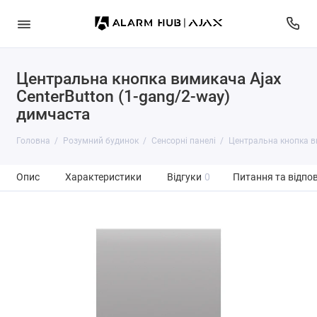
Центральна кнопка вимикача Ajax
CenterButton (1-gang/2-way)
димчаста
Головна
Розумний будинок
Сенсорні панелі
Центральна кнопка ви
Опис
Характеристики
Відгуки
0
Питання та відпов