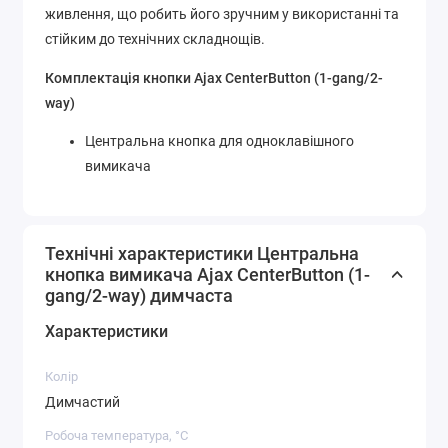
живлення, що робить його зручним у використанні та
стійким до технічних складнощів.
Комплектація кнопки Ajax CenterButton (1-gang/2-
way)
Центральна кнопка для одноклавішного
вимикача
Технічні характеристики Центральна
кнопка вимикача Ajax CenterButton (1-
gang/2-way) димчаста
Характеристики
Колір
Димчастий
Робоча температура, °C