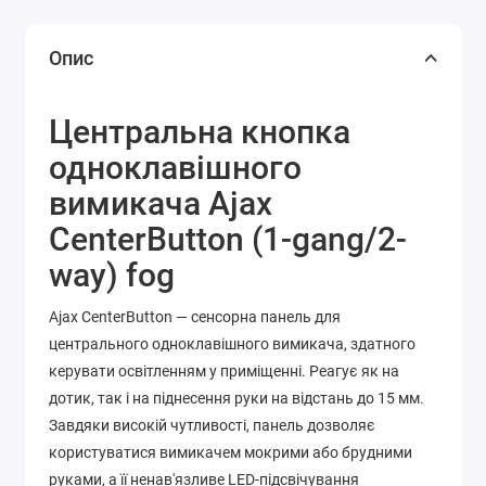
Опис
Центральна кнопка
одноклавішного
вимикача Ajax
CenterButton (1-gang/2-
way) fog
Ajax CenterButton — сенсорна панель для
центрального одноклавішного вимикача, здатного
керувати освітленням у приміщенні. Реагує як на
дотик, так і на піднесення руки на відстань до 15 мм.
Завдяки високій чутливості, панель дозволяє
користуватися вимикачем мокрими або брудними
руками, а її ненав'язливе LED-підсвічування