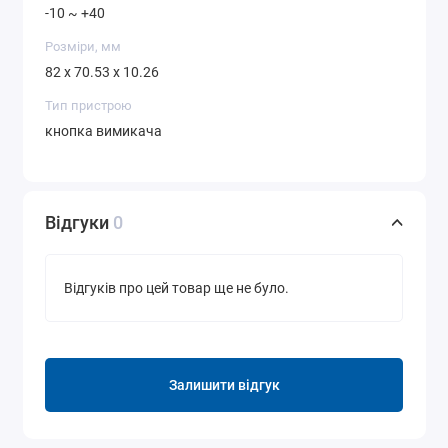
-10 ~ +40
Розміри, мм
82 x 70.53 x 10.26
Тип пристрою
кнопка вимикача
Відгуки
0
Відгуків про цей товар ще не було.
Залишити відгук