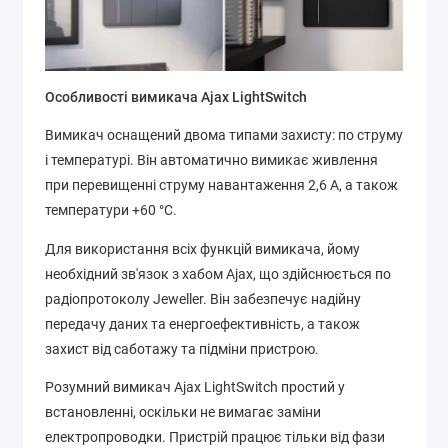
Особливості вимикача Ajax LightSwitch
Вимикач оснащений двома типами захисту: по струму
і температурі. Він автоматично вимикає живлення
при перевищенні струму навантаження 2,6 А, а також
температури +60 °C.
Для використання всіх функцій вимикача, йому
необхідний зв'язок з хабом Ajax, що здійснюється по
радіопротоколу Jeweller. Він забезпечує надійну
передачу даних та енергоефективність, а також
захист від саботажу та підміни пристрою.
Розумний вимикач Ajax LightSwitch простий у
встановленні, оскільки не вимагає заміни
електропроводки. Пристрій працює тільки від фази