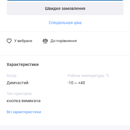
Швидке замовлення
Спеціальная ціна
У вибране
До порівняння
Характеристики
Колір
Робоча температура, °C
Димчастий
-10 ~ +40
Тип пристрою
кнопка вимикача
Всі характеристики