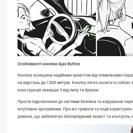
Особливості кнопки Ajax Button
Кнопка оснащена надійним захистом від помилкових спрац
на відстань до 1300 метрів. Кнопку легко носити із собою: 
конструкція захищає її від пилу та бризок.
Просте підключення до системи безпеки та керування чер
інтуїтивно зрозумілим. Про всі тривоги та події користув
дзвінок, що забезпечує безперервний захист та контроль 