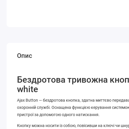
Опис
Бездротова тривожна кноп
white
Ajax Button — бездротова кнопка, здатна миттєво передав
охоронній службі. Оснащена функцією керування системою
пристрої за допомогою одного натискання.
Кнопку можна носити із собою, повісивши на ключі чи шну