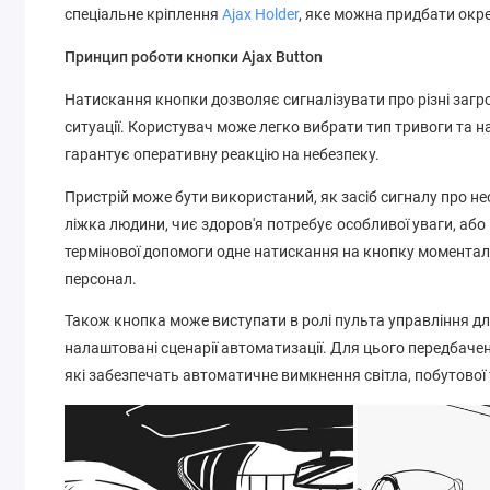
спеціальне кріплення
Ajax Holder
, яке можна придбати окр
Принцип роботи кнопки Ajax Button
Натискання кнопки дозволяє сигналізувати про різні загроз
ситуації. Користувач може легко вибрати тип тривоги та н
гарантує оперативну реакцію на небезпеку.
Пристрій може бути використаний, як засіб сигналу про не
ліжка людини, чиє здоров'я потребує особливої уваги, або 
термінової допомоги одне натискання на кнопку моментал
персонал.
Також кнопка може виступати в ролі пульта управління д
налаштовані сценарії автоматизації. Для цього передбаче
які забезпечать автоматичне вимкнення світла, побутової 