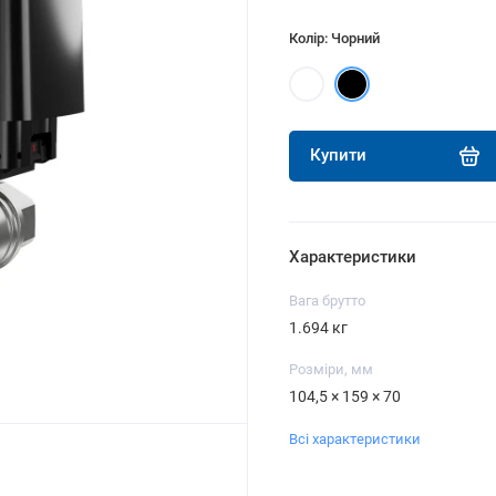
Колір: Чорний
Купити
Характеристики
Вага брутто
1.694 кг
Розміри, мм
104,5 × 159 × 70
Всі характеристики