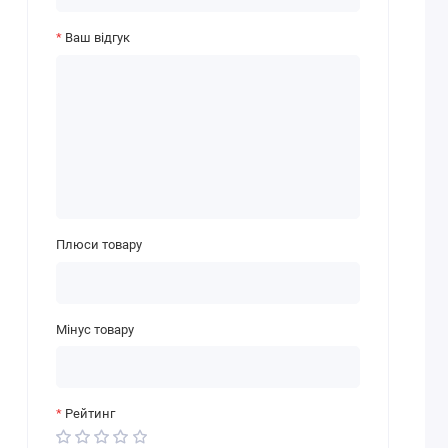
Ваш відгук
Плюси товару
Мінус товару
Рейтинг