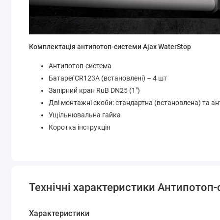
Комплектація антипотоп-системи Ajax WaterStop
Антипотоп-система
Батареї CR123A (встановлені) – 4 шт
Запірний кран RuB DN25 (1")
Дві монтажні скоби: стандартна (встановлена) та 
Ущільнювальна гайка
Коротка інструкція
Технічні характеристики Антипотоп-с
Характеристики