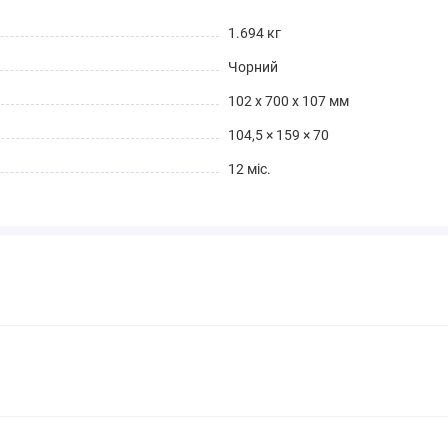
1.694 кг
Чорний
102 x 700 x 107 мм
104,5 × 159 × 70
12 міс.