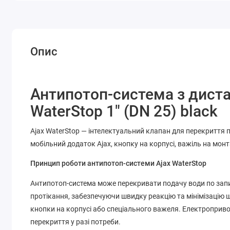
Опис
Антипотоп-система з дист
WaterStop 1″ (DN 25) black
Ajax WaterStop — інтелектуальний клапан для перекриття 
мобільний додаток Ajax, кнопку на корпусі, важіль на мон
Принцип роботи антипотоп-системи Ajax WaterStop
Антипотоп-система може перекривати подачу води по зап
протікання, забезпечуючи швидку реакцію та мінімізацію
кнопки на корпусі або спеціального важеля. Електроприво
перекриття у разі потреби.