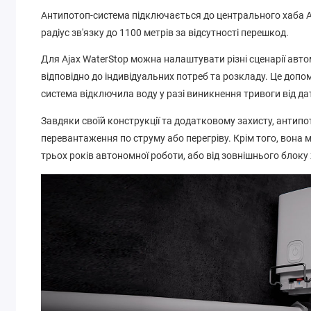
Антипотоп-система підключається до центрального хаба A
радіус зв'язку до 1100 метрів за відсутності перешкод.
Для Ajax WaterStop можна налаштувати різні сценарії авт
відповідно до індивідуальних потреб та розкладу. Це допом
система відключила воду у разі виникнення тривоги від да
Завдяки своїй конструкції та додатковому захисту, антипо
перевантаження по струму або перегріву. Крім того, вона
трьох років автономної роботи, або від зовнішнього блок