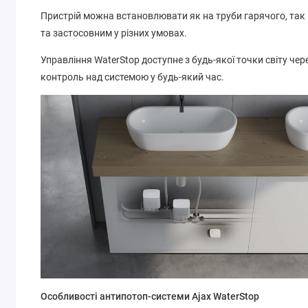
Пристрій можна встановлювати як на труби гарячого, так
та застосовним у різних умовах.
Управління WaterStop доступне з будь-якої точки світу чер
контроль над системою у будь-який час.
Особливості антипотоп-системи Ajax WaterStop