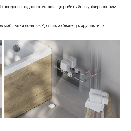
 і холодного водопостачання, що робить його універсальним
ез мобільний додаток Ajax, що забезпечує зручність та