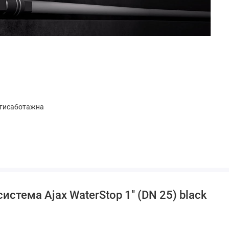
антисаботажна
истема Ajax WaterStop 1″ (DN 25) black