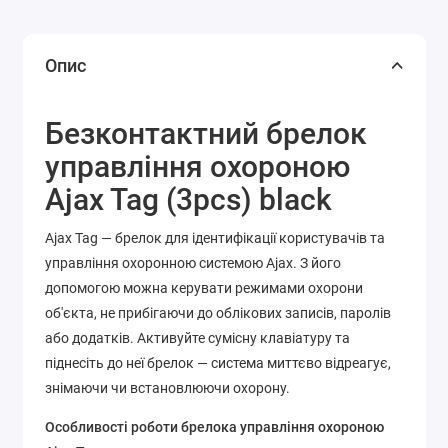
Опис
Безконтактний брелок
управління охороною
Ajax Tag (3pcs) black
Ajax Tag — брелок для ідентифікації користувачів та
управління охоронною системою Ajax. З його
допомогою можна керувати режимами охорони
об'єкта, не прибігаючи до облікових записів, паролів
або додатків. Активуйте сумісну клавіатуру та
піднесіть до неї брелок — система миттєво відреагує,
знімаючи чи встановлюючи охорону.
Особливості роботи брелока управління охороною