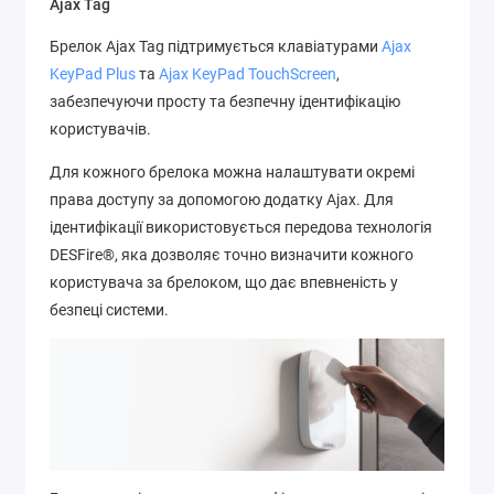
Ajax Tag
Брелок Ajax Tag підтримується клавіатурами
Ajax
KeyPad Plus
та
Ajax KeyPad TouchScreen
,
забезпечуючи просту та безпечну ідентифікацію
користувачів.
Для кожного брелока можна налаштувати окремі
права доступу за допомогою додатку Ajax. Для
ідентифікації використовується передова технологія
DESFire®, яка дозволяє точно визначити кожного
користувача за брелоком, що дає впевненість у
безпеці системи.