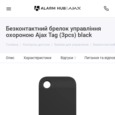
Безконтактний брелок управління
охороною Ajax Tag (3pcs) black
Головна
Контроль доступа
Брелки для управління
Безконтактний
Опис
Характеристики
Відгуки
0
Питання та відпов