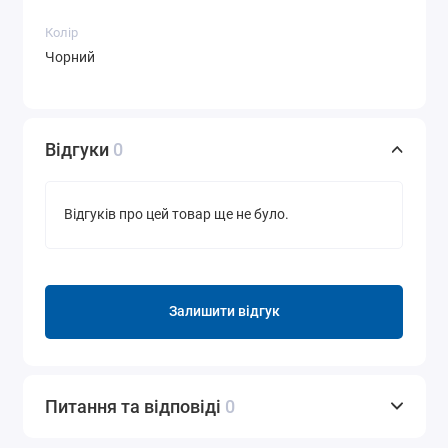
Колір
Чорний
Відгуки
0
Відгуків про цей товар ще не було.
Залишити відгук
Питання та відповіді
0