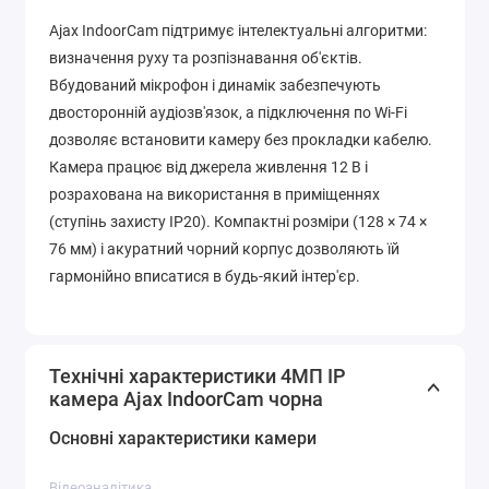
Ajax IndoorCam підтримує інтелектуальні алгоритми:
визначення руху та розпізнавання об'єктів.
Вбудований мікрофон і динамік забезпечують
двосторонній аудіозв'язок, а підключення по Wi-Fi
дозволяє встановити камеру без прокладки кабелю.
Камера працює від джерела живлення 12 В і
розрахована на використання в приміщеннях
(ступінь захисту IP20). Компактні розміри (128 × 74 ×
76 мм) і акуратний чорний корпус дозволяють їй
гармонійно вписатися в будь-який інтер'єр.
Технічні характеристики 4МП IP
камера Ajax IndoorCam чорна
Основні характеристики камери
Відеоаналітика.