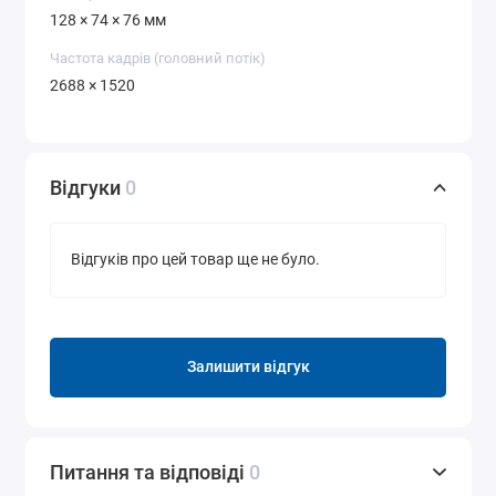
128 × 74 × 76 мм
Частота кадрів (головний потік)
2688 × 1520
Відгуки
0
Відгуків про цей товар ще не було.
Залишити відгук
Питання та відповіді
0