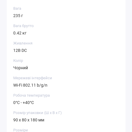
Вага
235 г
Вага брутто
0.42 кг
Живлення
12В DC
Колір
Чорний
Мережеві інтерфейси
Wi-Fi 802.11 b/g/n
Робоча температура
0°C - +40°C
Розмір упаковки (Ш х В х Г)
90 x 80 x 180 мм
Розміри