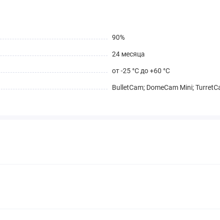
90%
24 месяца
от -25 °C до +60 °C
BulletCam; DomeCam Mini; Turret