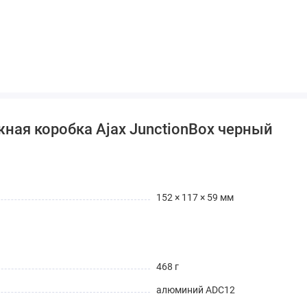
ная коробка Ajax JunctionBox черный
152 × 117 × 59 мм
468 г
алюминий ADC12