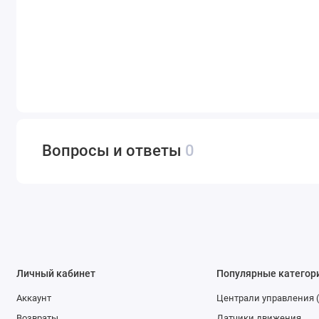
Вопросы и ответы
0
Личный кабинет
Популярные категор
Аккаунт
Централи управления 
Возвраты
Датчики движения