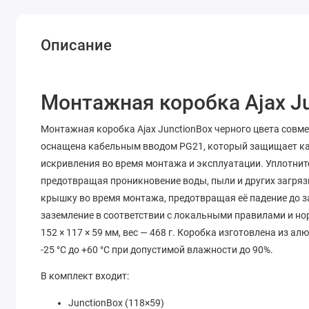
Описание
Монтажная коробка Ajax J
Монтажная коробка Ajax JunctionBox черного цвета совме
оснащена кабельным вводом PG21, который защищает каб
искривления во время монтажа и эксплуатации. Уплотнит
предотвращая проникновение воды, пыли и других загря
крышку во время монтажа, предотвращая её падение до 
заземление в соответствии с локальными правилами и н
152 × 117 × 59 мм, вес — 468 г. Коробка изготовлена из
-25 °C до +60 °C при допустимой влажности до 90%.
В комплект входит:
JunctionBox (118×59)