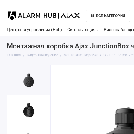
ВСЕ КАТЕГОРИИ
Централи управления (Hub)
Сигнализация
Видеонаблюде
Монтажная коробка Ajax JunctionBox 
Главная
Видеонаблюдение
Монтажная коробка Ajax JunctionBox че