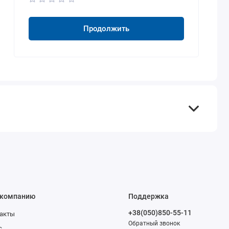
Продолжить
 компанию
Поддержка
+38(050)850-55-11
акты
Обратный звонок
с