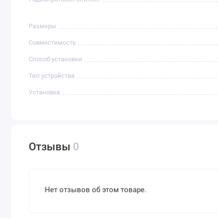
Размеры
Совместимость
Способ установки
Тип устройства
Установка
Отзывы
0
Нет отзывов об этом товаре.