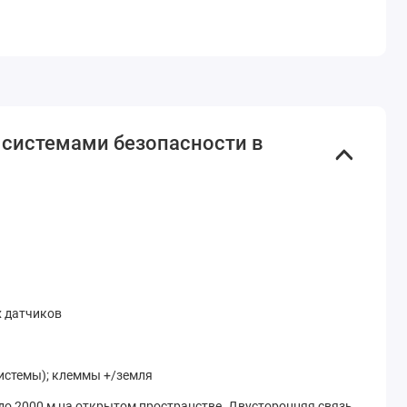
 системами безопасности в
 датчиков
системы); клеммы +/земля
до 2000 м на открытом пространстве. Двусторонняя связь