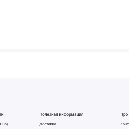
ии
Полезная информация
Про
(Hub)
Доставка
Конт