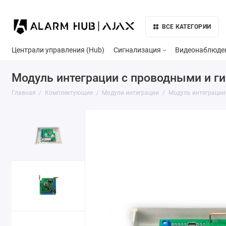
ВСЕ КАТЕГОРИИ
Централи управления (Hub)
Сигнализация
Видеонаблюде
Модуль интеграции с проводными и ги
Главная
Комплектующие
Модули интеграции
Модуль интеграции 