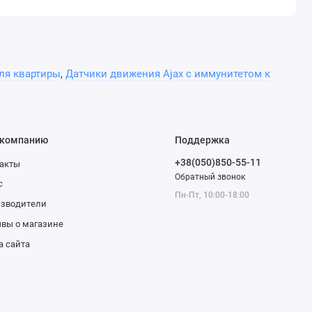
ля квартиры
,
Датчики движения Ajax с иммунитетом к
 компанию
Поддержка
+38(050)850-55-11
акты
Обратный звонок
с
Пн-Пт, 10:00-18:00
изводители
вы о магазине
а сайта