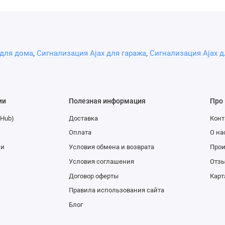
 для дома
,
Сигнализация Ajax для гаража
,
Сигнализация Ajax д
ии
Полезная информация
Про
(Hub)
Доставка
Конт
Оплата
О на
ии
Условия обмена и возврата
Про
Условия соглашения
Отзы
Договор оферты
Карт
Правила использования сайта
Блог