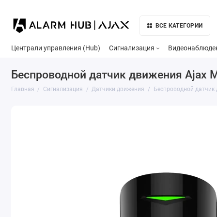
ВСЕ КАТЕГОРИИ
Централи управления (Hub)
Сигнализация
Видеонаблюде
Беспроводной датчик движения Ajax Mo
Главная
Сигнализация
Датчики движения
Беспроводной датчик д