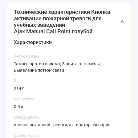
Технические характеристики Кнопка
активации пожарной тревоги для
учебных заведений
Ajax Manual Call Point голубой
Характеристики
Антисаботаж
Тампер против взлома; Защита от замены;
Выявление потери связи
Вес
214 г
Вес брутто
0.3 кг
Метод работы
кнопка пожарной тревоги; активатор сценария
Особенности