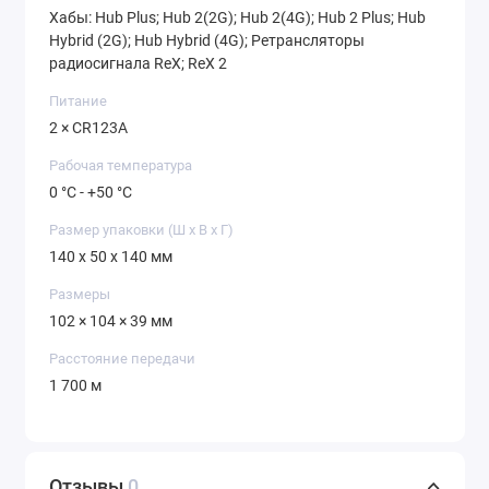
Хабы: Hub Plus; Hub 2(2G); Hub 2(4G); Hub 2 Plus; Hub
Hybrid (2G); Hub Hybrid (4G); Ретрансляторы
радиосигнала ReX; ReX 2
Питание
2 × CR123A
Рабочая температура
0 °C - +50 °C
Размер упаковки (Ш х В х Г)
140 x 50 x 140 мм
Размеры
102 × 104 × 39 мм
Расстояние передачи
1 700 м
Отзывы
0