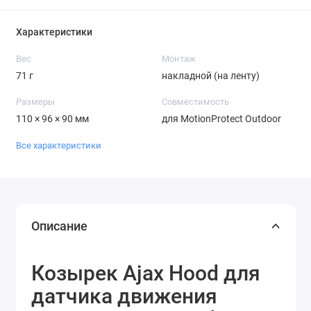
Характеристики
Вес
Монтаж
71 г
накладной (на ленту)
Размеры
Совместимость
110 × 96 × 90 мм
для MotionProtect Outdoor
Все характеристики
Описание
Козырек Ajax Hood для
датчика движения