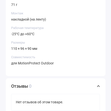
71 г
Монтаж
накладной (на ленту)
Рабочая температура
-25°С до +60°С
Размеры
110 × 96 × 90 мм
Совместимость
для MotionProtect Outdoor
Отзывы
0
Нет отзывов об этом товаре.