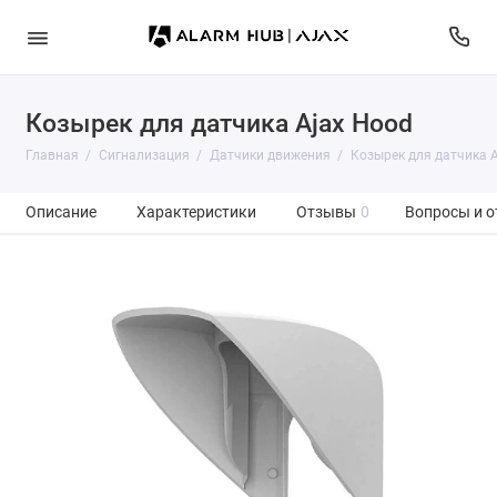
Козырек для датчика Ajax Hood
Главная
Сигнализация
Датчики движения
Козырек для датчика 
Описание
Характеристики
Отзывы
0
Вопросы и о