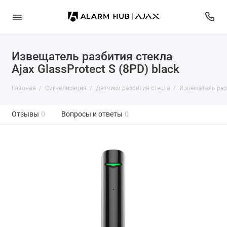
Извещатель разбития стекла
Ajax GlassProtect S (8PD) black
Главная
Сигнализация
Датчики разбития стекла
Извещатель разб
Отзывы
0
Вопросы и ответы
0