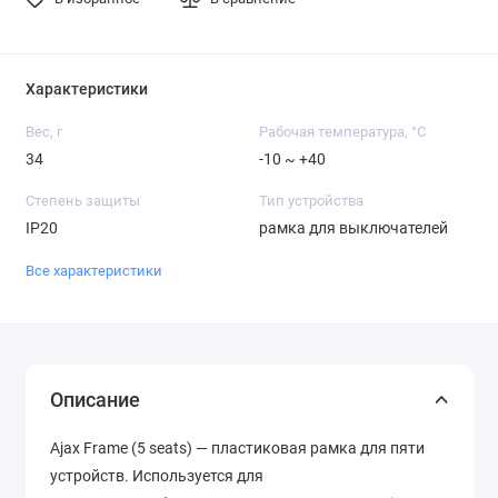
Характеристики
Вес, г
Рабочая температура, °C
34
-10 ~ +40
Степень защиты
Тип устройства
IP20
рамка для выключателей
Все характеристики
Описание
Ajax Frame (5 seats) — пластиковая рамка для пяти
устройств. Используется для