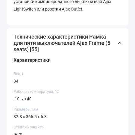
установки комбинированного выключателя Ajax
LightSwitch или розетки Ajax Outlet.
Технические характеристики Рамка
для пяти выключателей Ajax Frame (5
seats) [55]
Характеристики
Вес, г
34
Рабочая температура, °C
-10 ~ +40
Размеры, мм
82.8 x 366.5 x 6.3
Степень защиты
IP20