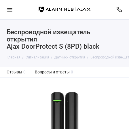
Беспроводной извещатель
открытия
Ajax DoorProtect S (8PD) black
Главная
Сигнализация
Датчики открытия
Беспроводной извещател
Отзывы
0
Вопросы и ответы
0